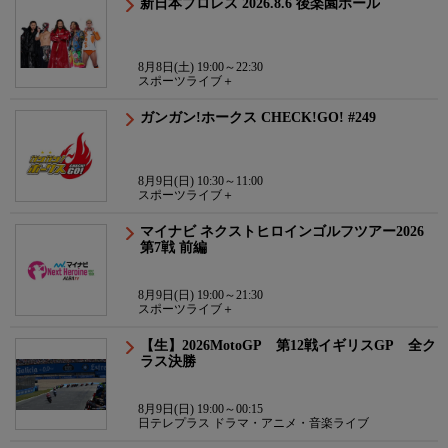
新日本プロレス 2026.8.6 後楽園ホール
8月8日(土) 19:00～22:30
スポーツライブ＋
ガンガン!ホークス CHECK!GO! #249
8月9日(日) 10:30～11:00
スポーツライブ＋
マイナビ ネクストヒロインゴルフツアー2026
第7戦 前編
8月9日(日) 19:00～21:30
スポーツライブ＋
【生】2026MotoGP 第12戦イギリスGP 全ク
ラス決勝
8月9日(日) 19:00～00:15
日テレプラス ドラマ・アニメ・音楽ライブ