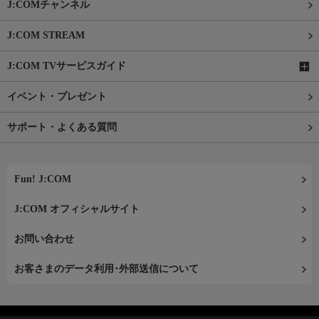
J:COMチャンネル
J:COM STREAM
J:COM TVサービスガイド
イベント・プレゼント
サポート・よくある質問
Fun! J:COM
J:COM オフィシャルサイト
お問い合わせ
お客さまのデータ利用･外部送信について