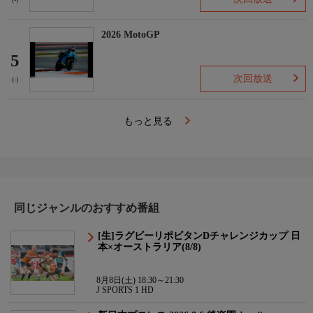
(-)
2026 MotoGP
5
次回放送
(-)
もっと見る
同じジャンルのおすすめ番組
[生]ラグビーリポビタンDチャレンジカップ 日
本×オーストラリア(8/8)
8月8日(土) 18:30～21:30
J SPORTS 1 HD