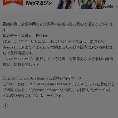
番組内容、放送時間などが実際の放送内容と異なる場合がございま
す。
番組データ提供元：IPG Inc.
TiVo、Gガイド、G-GUIDE、およびGガイドロゴは、米国TiVo
Brands LLCおよび／またはその関連会社の日本国内における商標ま
たは登録商標です。
このホームページに掲載している記事・写真等あらゆる素材の無断
複写・転載を禁じます。
Official Program Data Mark（公式番組情報マーク）
このマークは「Official Program Data Mark」といい、テレビ番組の公
式情報である「SI(Service Information)情報」を利用したサービスに
のみ表記が許されているマークです。