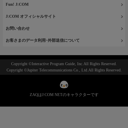
Fun! J:COM
J:COM オフィシャルサイト
お問い合わせ
お客さまのデータ利用･外部送信について
Copyright ©Interactive Program Guide, Inc.All Rights Reserved.
Copyright ©Jupiter Telecommunications Co., Ltd.All Rights Reserved.
ZAQはJ:COM NETのキャラクターです