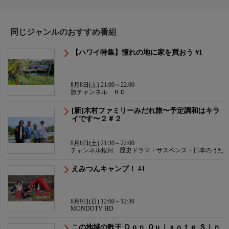
同じジャンルのおすすめ番組
【ハワイ特集】憧れの地に家を買おう #1
8月8日(土) 21:00～22:00
旅チャンネル ＨＤ
[新]木村ファミリーみだれ旅〜予定調和はキラ
イです〜２＃２
8月8日(土) 21:30～22:00
チャンネル銀河 歴史ドラマ・サスペンス・日本のうた
えみつんキャンプ！ #1
8月9日(日) 12:00～12:30
MONDOTV HD
この地域の歌王 Ｄｏｎ Ｑｕｉｘｏｔｅ Ｓｉｎ