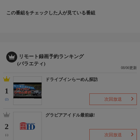
この番組をチェックした人が見ている番組
リモート録画予約ランキング
(バラエティ)
08/06更新
ドライブインらーめん探訪
1
次回放送
(2)
グラビアアイドル最前線!
2
次回放送
(-)