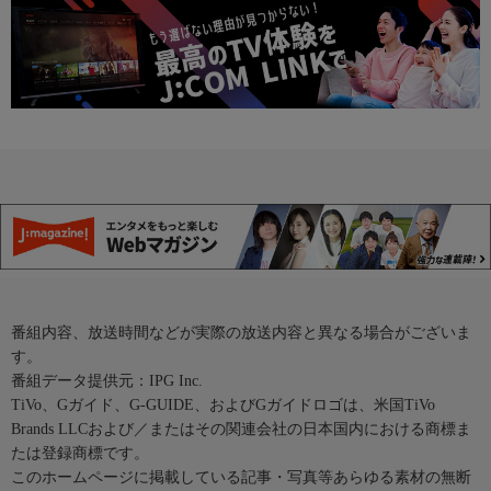
番組内容、放送時間などが実際の放送内容と異なる場合がございま
す。
番組データ提供元：IPG Inc.
TiVo、Gガイド、G-GUIDE、およびGガイドロゴは、米国TiVo
Brands LLCおよび／またはその関連会社の日本国内における商標ま
たは登録商標です。
このホームページに掲載している記事・写真等あらゆる素材の無断