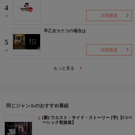
4
次回放送
(-)
早乙女カナコの場合は
5
次回放送
(-)
もっと見る
同じジャンルのおすすめ番組
[新] ウエスト・サイド・ストーリー [字]【CSベ
ーシック初放送】