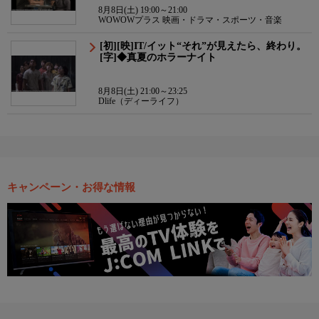
8月8日(土) 19:00～21:00
WOWOWプラス 映画・ドラマ・スポーツ・音楽
[初][映]IT/イット“それ”が見えたら、終わり。
[字]◆真夏のホラーナイト
8月8日(土) 21:00～23:25
Dlife（ディーライフ）
キャンペーン・お得な情報