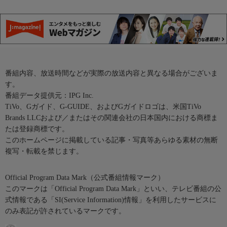
番組内容、放送時間などが実際の放送内容と異なる場合がございま
す。
番組データ提供元：IPG Inc.
TiVo、Gガイド、G-GUIDE、およびGガイドロゴは、米国TiVo
Brands LLCおよび／またはその関連会社の日本国内における商標ま
たは登録商標です。
このホームページに掲載している記事・写真等あらゆる素材の無断
複写・転載を禁じます。
Official Program Data Mark（公式番組情報マーク）
このマークは「Official Program Data Mark」といい、テレビ番組の公
式情報である「SI(Service Information)情報」を利用したサービスに
のみ表記が許されているマークです。