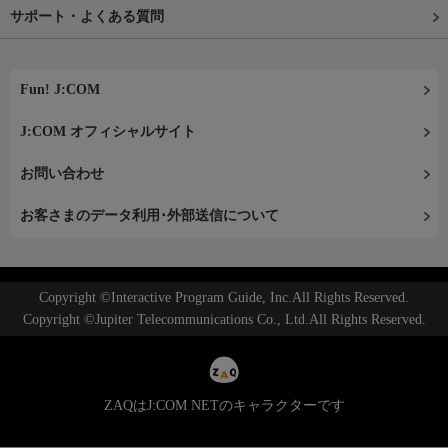
サポート・よくある質問
Fun! J:COM
J:COM オフィシャルサイト
お問い合わせ
お客さまのデータ利用･外部送信について
Copyright ©Interactive Program Guide, Inc.All Rights Reserved.
Copyright ©Jupiter Telecommunications Co., Ltd.All Rights Reserved.
ZAQはJ:COM NETのキャラクターです