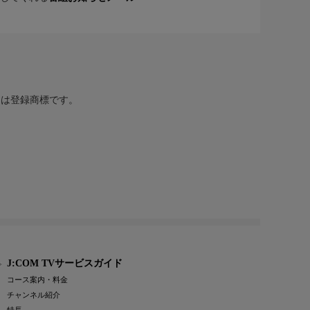
または登録商標です。
J:COM TVサービスガイド
コース案内・料金
チャンネル紹介