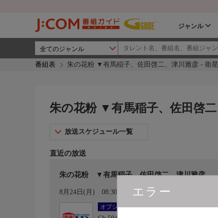
ジャンル
番組表
朱の花粉 ▼有馬稲子、佐田啓二、津川雅彦 - 衛星
朱の花粉 ▼有馬稲子、佐田啓二、
放送スケジュール一覧
直近の放送
朱の花粉 ▼有馬稲子、佐田啓二、津川雅彦
エラー
カレンダー登録
8月24日(月)
08:30〜10:00
オプション