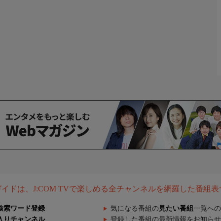
組ガイドは、J:COM TVで楽しめる全チャンネルを網羅した番組
検索ワード登録
気になる番組の
見たい番組
一覧への
入りチャンネル
登録した番組の最新情報をお知らせ