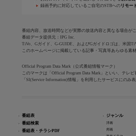
録画予約に対応しているご自宅のSTBへの
リモー
番組内容、放送時間などが実際の放送内容と異なる場合が
番組データ提供元：IPG Inc.
TiVo、Gガイド、G-GUIDE、およびGガイドロゴは、米国T
このホームページに掲載している記事・写真等あらゆる素
Official Program Data Mark（公式番組情報マーク）
このマークは「Official Program Data Mark」といい
「SI(Service Information)情報」を利用したサービ
番組表
ジャンル
番組検索
洋画
邦画
番組表・チラシPDF