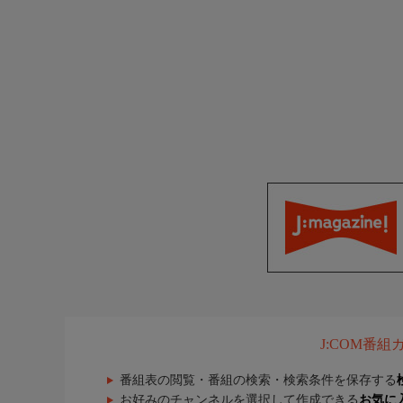
J:COM番
番組表の閲覧・番組の検索・検索条件を保存する
お好みのチャンネルを選択して作成できる
お気に