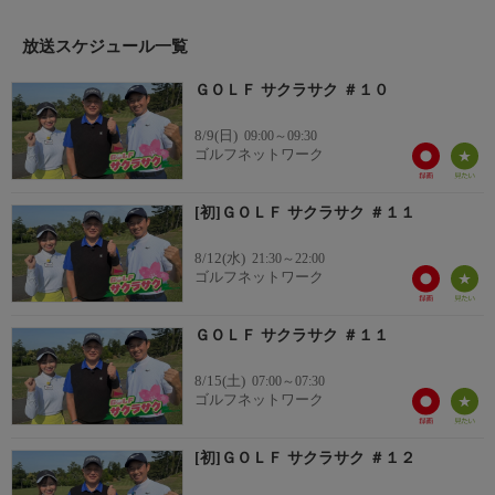
放送スケジュール一覧
ＧＯＬＦ サクラサク ＃１０
8/9(日)
09:00～09:30
ゴルフネットワーク
[初]ＧＯＬＦ サクラサク ＃１１
8/12(水)
21:30～22:00
ゴルフネットワーク
ＧＯＬＦ サクラサク ＃１１
8/15(土)
07:00～07:30
ゴルフネットワーク
[初]ＧＯＬＦ サクラサク ＃１２