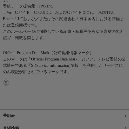
番組データ提供元：IPG Inc.
TiVo、Gガイド、G-GUIDE、およびGガイドロゴは、米国TiVo
Brands LLCおよび／またはその関連会社の日本国内における商標ま
たは登録商標です。
このホームページに掲載している記事・写真等あらゆる素材の無断
複写・転載を禁じます。
Official Program Data Mark（公式番組情報マーク）
このマークは「Official Program Data Mark」といい、テレビ番組の公
式情報である「SI(Service Information)情報」を利用したサービスに
のみ表記が許されているマークです。
番組表
番組検索