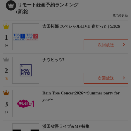
リモート録画予約ランキング
(音楽)
07/30更新
吉田拓郎 スペシャルLIVE 春だったね2026
1
次回放送
(-)
ナウヒッツ!
2
次回放送
(3)
Rain Tree Concert2026〜Summer party for
you〜
3
(-)
浜田省吾ライブ&MV特集