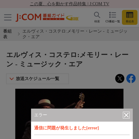
この夏、心を動かす作品特集 | J:COM TV
検索
CS番組一覧
番組表
番組
エルヴィス・コステロ:メモリー・レーン - ミュージッ
表
ク・エア
エルヴィス・コステロ:メモリー・レー
ン - ミュージック・エア
放送スケジュール一覧
エラー
通信に問題が発生しました[error]