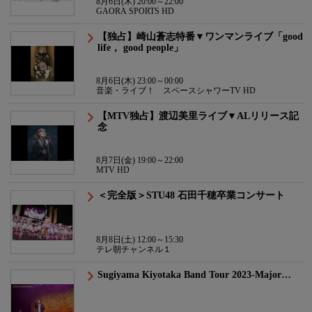
8月6日(木) 20:00～22:00
GAORA SPORTS HD
【独占】崎山蒼志特番▼ワンマンライブ「good
life， good people」
8月6日(木) 23:00～00:00
音楽・ライブ！ スペースシャワーTV HD
【MTV独占】渡辺美里ライブ▼ALリリース記
念
8月7日(金) 19:00～22:00
MTV HD
＜完全版＞STU48 石田千穂卒業コンサート
8月8日(土) 12:00～15:30
テレ朝チャンネル１
Sugiyama Kiyotaka Band Tour 2023-Major…