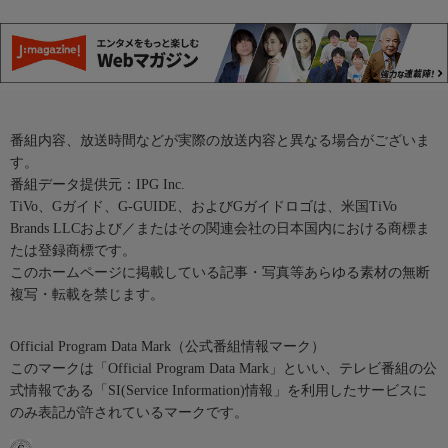
番組内容、放送時間などが実際の放送内容と異なる場合がございま
す。
番組データ提供元：IPG Inc.
TiVo、Gガイド、G-GUIDE、およびGガイドロゴは、米国TiVo
Brands LLCおよび／またはその関連会社の日本国内における商標ま
たは登録商標です。
このホームページに掲載している記事・写真等あらゆる素材の無断
複写・転載を禁じます。
Official Program Data Mark（公式番組情報マーク）
このマークは「Official Program Data Mark」といい、テレビ番組の公
式情報である「SI(Service Information)情報」を利用したサービスに
のみ表記が許されているマークです。