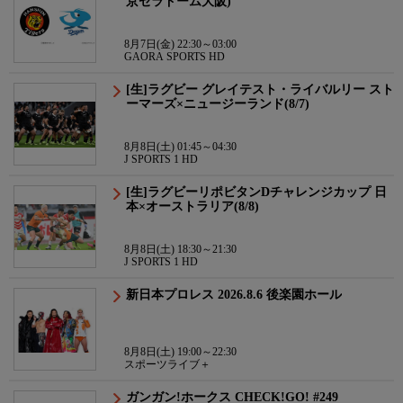
京セラドーム大阪)
8月7日(金) 22:30～03:00
GAORA SPORTS HD
[生]ラグビー グレイテスト・ライバルリー スト
ーマーズ×ニュージーランド(8/7)
8月8日(土) 01:45～04:30
J SPORTS 1 HD
[生]ラグビーリポビタンDチャレンジカップ 日
本×オーストラリア(8/8)
8月8日(土) 18:30～21:30
J SPORTS 1 HD
新日本プロレス 2026.8.6 後楽園ホール
8月8日(土) 19:00～22:30
スポーツライブ＋
ガンガン!ホークス CHECK!GO! #249