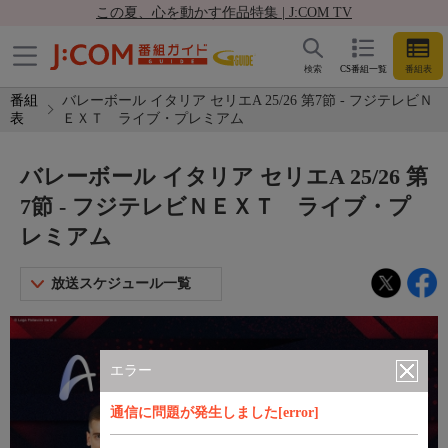
この夏、心を動かす作品特集 | J:COM TV
検索
CS番組一覧
番組表
番組
バレーボール イタリア セリエA 25/26 第7節 - フジテレビＮ
表
ＥＸＴ ライブ・プレミアム
バレーボール イタリア セリエA 25/26 第
7節 - フジテレビＮＥＸＴ ライブ・プ
レミアム
放送スケジュール一覧
エラー
通信に問題が発生しました[error]