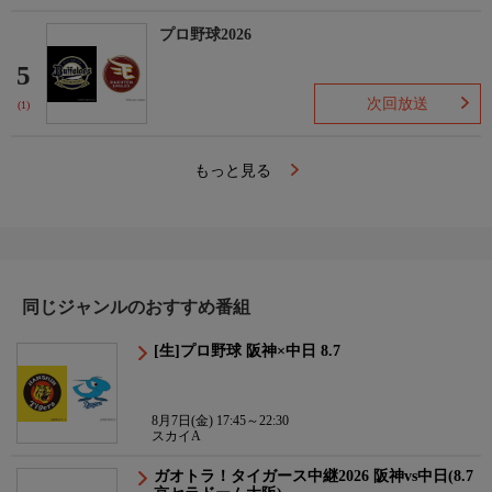
プロ野球2026
5
次回放送
(1)
もっと見る
同じジャンルのおすすめ番組
[生]プロ野球 阪神×中日 8.7
8月7日(金) 17:45～22:30
スカイA
ガオトラ！タイガース中継2026 阪神vs中日(8.7