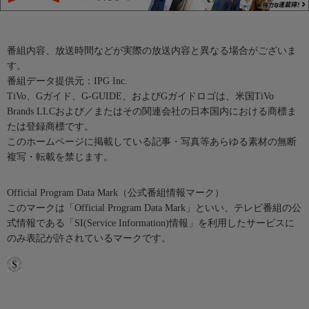
番組内容、放送時間などが実際の放送内容と異なる場合がございま
す。
番組データ提供元：IPG Inc.
TiVo、Gガイド、G-GUIDE、およびGガイドロゴは、米国TiVo
Brands LLCおよび／またはその関連会社の日本国内における商標ま
たは登録商標です。
このホームページに掲載している記事・写真等あらゆる素材の無断
複写・転載を禁じます。
Official Program Data Mark（公式番組情報マーク）
このマークは「Official Program Data Mark」といい、テレビ番組の公
式情報である「SI(Service Information)情報」を利用したサービスに
のみ表記が許されているマークです。