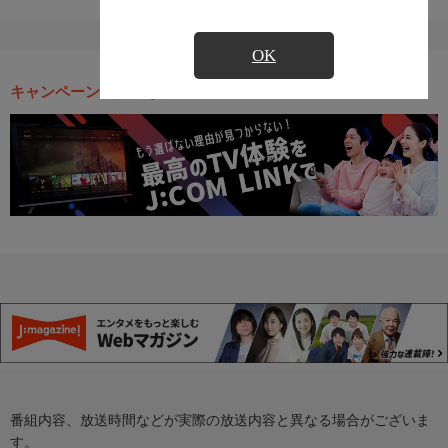
OK
キャンペーン・お得な情報
番組内容、放送時間などが実際の放送内容と異なる場合がございま
す。