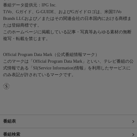
番組データ提供元：IPG Inc.
TiVo、Gガイド、G-GUIDE、およびGガイドロゴは、米国TiVo
Brands LLCおよび／またはその関連会社の日本国内における商標ま
たは登録商標です。
このホームページに掲載している記事・写真等あらゆる素材の無断
複写・転載を禁じます。
Official Program Data Mark（公式番組情報マーク）
このマークは「Official Program Data Mark」といい、テレビ番組の公
式情報である「SI(Service Information)情報」を利用したサービスに
のみ表記が許されているマークです。
番組表
番組検索