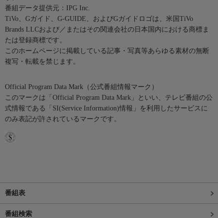
番組データ提供元：IPG Inc.
TiVo、Gガイド、G-GUIDE、およびGガイドロゴは、米国TiVo
Brands LLCおよび／またはその関連会社の日本国内における商標ま
たは登録商標です。
このホームページに掲載している記事・写真等あらゆる素材の無断
複写・転載を禁じます。
Official Program Data Mark（公式番組情報マーク）
このマークは「Official Program Data Mark」といい、テレビ番組の公
式情報である「SI(Service Information)情報」を利用したサービスに
のみ表記が許されているマークです。
番組表
番組検索