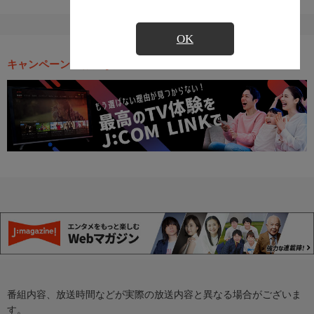
OK
キャンペーン・お得な情報
番組内容、放送時間などが実際の放送内容と異なる場合がございま
す。