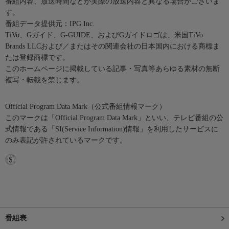
番組内容、放送時間などが実際の放送内容と異なる場合がございま
す。
番組データ提供元：IPG Inc.
TiVo、Gガイド、G-GUIDE、およびGガイドロゴは、米国TiVo
Brands LLCおよび／またはその関連会社の日本国内における商標ま
たは登録商標です。
このホームページに掲載している記事・写真等あらゆる素材の無断
複写・転載を禁じます。
Official Program Data Mark（公式番組情報マーク）
このマークは「Official Program Data Mark」といい、テレビ番組の公
式情報である「SI(Service Information)情報」を利用したサービスに
のみ表記が許されているマークです。
番組表