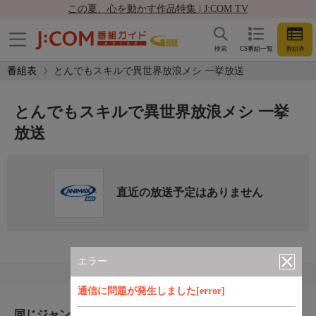
この夏、心を動かす作品特集 | J:COM TV
検索
CS番組一覧
番組表
番組表
とんでもスキルで異世界放浪メシ 一挙放送
とんでもスキルで異世界放浪メシ 一挙
放送
直近の放送予定はありません
エラー
通信に問題が発生しました[error]
同じジャンルのおすすめ番組