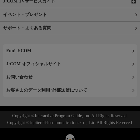
J:COM TVサービスガイド
イベント・プレゼント
サポート・よくある質問
Fun! J:COM
J:COM オフィシャルサイト
お問い合わせ
お客さまのデータ利用･外部送信について
Copyright ©Interactive Program Guide, Inc.All Rights Reserved.
Copyright ©Jupiter Telecommunications Co., Ltd.All Rights Reserved.