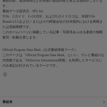
番組内容、放送時間などが実際の放送内容と異なる場合がございま
す。
番組データ提供元：IPG Inc.
TiVo、Gガイド、G-GUIDE、およびGガイドロゴは、米国TiVo
Brands LLCおよび／またはその関連会社の日本国内における商標ま
たは登録商標です。
このホームページに掲載している記事・写真等あらゆる素材の無断
複写・転載を禁じます。
Official Program Data Mark（公式番組情報マーク）
このマークは「Official Program Data Mark」といい、テレビ番組の公
式情報である「SI(Service Information)情報」を利用したサービスに
のみ表記が許されているマークです。
番組表