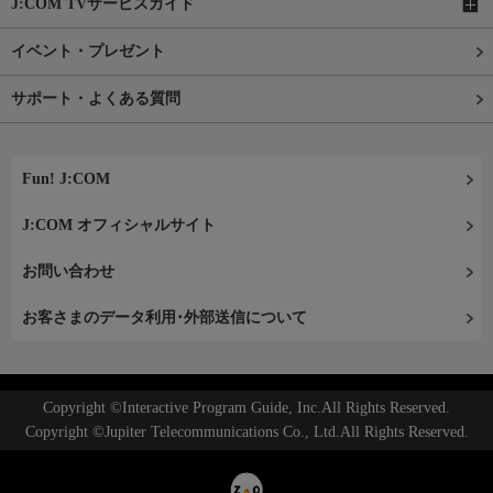
J:COM TVサービスガイド
イベント・プレゼント
サポート・よくある質問
Fun! J:COM
J:COM オフィシャルサイト
お問い合わせ
お客さまのデータ利用･外部送信について
Copyright ©Interactive Program Guide, Inc.All Rights Reserved.
Copyright ©Jupiter Telecommunications Co., Ltd.All Rights Reserved.