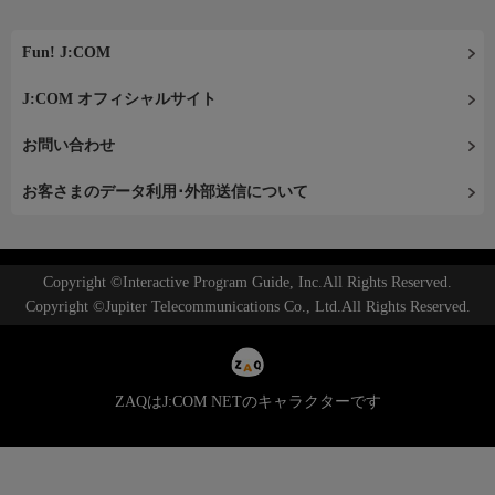
Fun! J:COM
J:COM オフィシャルサイト
お問い合わせ
お客さまのデータ利用･外部送信について
Copyright ©Interactive Program Guide, Inc.All Rights Reserved.
Copyright ©Jupiter Telecommunications Co., Ltd.All Rights Reserved.
ZAQはJ:COM NETのキャラクターです