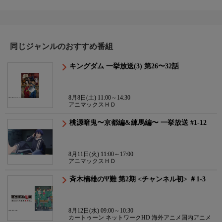
同じジャンルのおすすめ番組
キングダム 一挙放送(3) 第26〜32話
8月8日(土) 11:00～14:30
アニマックスＨＤ
桃源暗鬼〜京都編&練馬編〜 一挙放送 #1-12
8月11日(火) 11:00～17:00
アニマックスＨＤ
斉木楠雄のΨ難 第2期 <チャンネル初> ＃1-3
8月12日(水) 09:00～10:30
カートゥーン ネットワークHD 海外アニメ国内アニメ