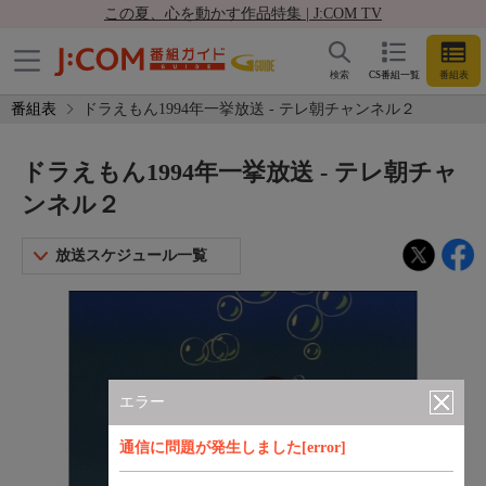
この夏、心を動かす作品特集 | J:COM TV
検索
CS番組一覧
番組表
番組表
ドラえもん1994年一挙放送 - テレ朝チャンネル２
ドラえもん1994年一挙放送 - テレ朝チャ
ンネル２
放送スケジュール一覧
エラー
通信に問題が発生しました[error]