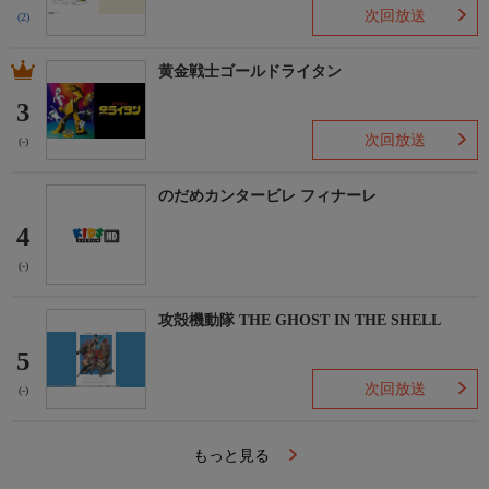
次回放送
(2)
黄金戦士ゴールドライタン
3
次回放送
(-)
のだめカンタービレ フィナーレ
4
(-)
攻殻機動隊 THE GHOST IN THE SHELL
5
次回放送
(-)
もっと見る