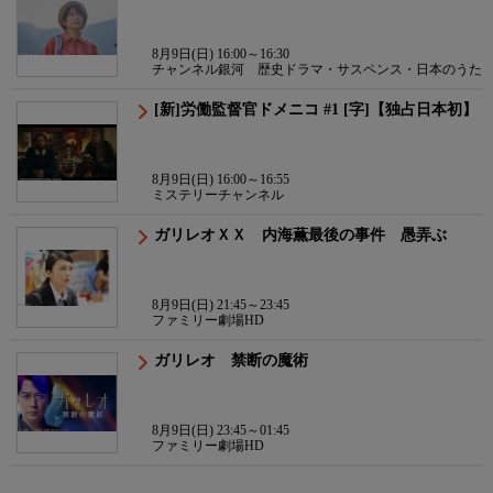
8月9日(日) 16:00～16:30
チャンネル銀河 歴史ドラマ・サスペンス・日本のうた
[新]労働監督官ドメニコ #1 [字]【独占日本初】
8月9日(日) 16:00～16:55
ミステリーチャンネル
ガリレオＸＸ 内海薫最後の事件 愚弄ぶ
8月9日(日) 21:45～23:45
ファミリー劇場HD
ガリレオ 禁断の魔術
8月9日(日) 23:45～01:45
ファミリー劇場HD