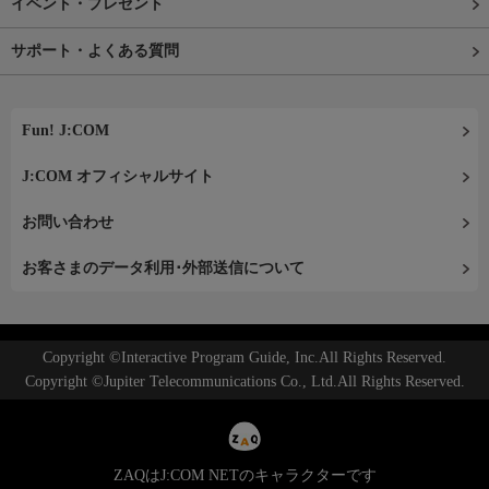
イベント・プレゼント
サポート・よくある質問
Fun! J:COM
J:COM オフィシャルサイト
お問い合わせ
お客さまのデータ利用･外部送信について
Copyright ©Interactive Program Guide, Inc.All Rights Reserved.
Copyright ©Jupiter Telecommunications Co., Ltd.All Rights Reserved.
ZAQはJ:COM NETのキャラクターです