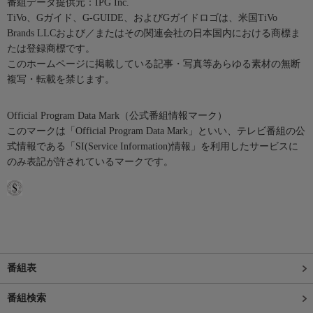
番組データ提供元：IPG Inc.
TiVo、Gガイド、G-GUIDE、およびGガイドロゴは、米国TiVo
Brands LLCおよび／またはその関連会社の日本国内における商標ま
たは登録商標です。
このホームページに掲載している記事・写真等あらゆる素材の無断
複写・転載を禁じます。
Official Program Data Mark（公式番組情報マーク）
このマークは「Official Program Data Mark」といい、テレビ番組の公
式情報である「SI(Service Information)情報」を利用したサービスに
のみ表記が許されているマークです。
番組表
番組検索