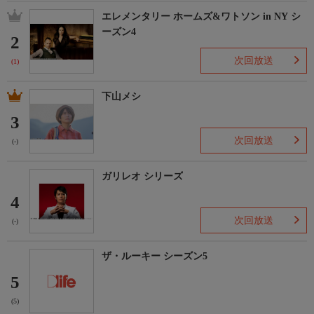
エレメンタリー ホームズ&ワトソン in NY シ
ーズン4
2
次回放送
(1)
下山メシ
3
次回放送
(-)
ガリレオ シリーズ
4
次回放送
(-)
ザ・ルーキー シーズン5
5
(5)