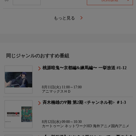
(9)
もっと見る
同じジャンルのおすすめ番組
桃源暗鬼〜京都編&練馬編〜 一挙放送 #1-12
8月11日(火) 11:00～17:00
アニマックスＨＤ
斉木楠雄のΨ難 第2期 <チャンネル初> ＃1-3
8月12日(水) 09:00～10:30
カートゥーン ネットワークHD 海外アニメ国内アニメ