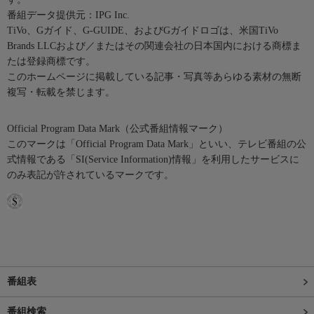
番組データ提供元：IPG Inc.
TiVo、Gガイド、G-GUIDE、およびGガイドロゴは、米国TiVo
Brands LLCおよび／またはその関連会社の日本国内における商標ま
たは登録商標です。
このホームページに掲載している記事・写真等あらゆる素材の無断
複写・転載を禁じます。
Official Program Data Mark（公式番組情報マーク）
このマークは「Official Program Data Mark」といい、テレビ番組の公
式情報である「SI(Service Information)情報」を利用したサービスに
のみ表記が許されているマークです。
番組表
番組検索