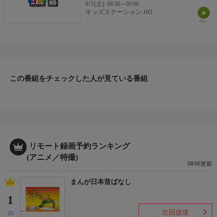
9/5(土)
08:30～09:00
キッズステーション HD
この番組をチェックした人が見ている番組
リモート録画予約ランキング
(アニメ／特撮)
08/06更新
まんが日本昔ばなし
1
次回放送
(2)