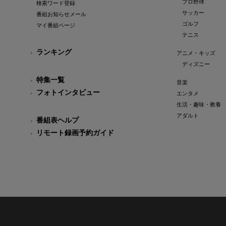
プロ野球
検索ワード登録
サッカー
番組お知らせメール
ゴルフ
マイ番組ページ
テニス
ランキング
アニメ・キッズ
ディズニー
特集一覧
音楽
フォトインタビュー
エンタメ
生活・趣味・教養
アダルト
番組表ヘルプ
リモート録画予約ガイド