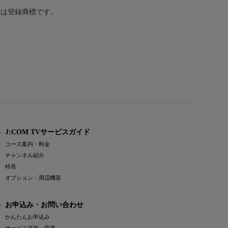
または登録商標です。
J:COM TVサービスガイド
コース案内・料金
チャンネル紹介
特長
オプション・周辺機器
お申込み・お問い合わせ
かんたんお申込み