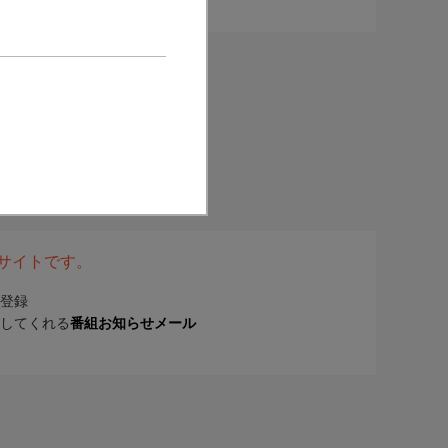
表サイトです。
登録
してくれる
番組お知らせメール