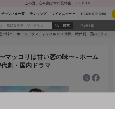
この夏、心を動かす作品特集 | J:COM TV
チャンネル一覧
ランキング
マイメニュー
J:COM STREAM
詳細検索
恋の味〜 - ホームドラマチャンネルＨＤ 韓流・時代劇・国内ドラマ
〜マッコリは甘い恋の味〜 - ホーム
時代劇・国内ドラマ