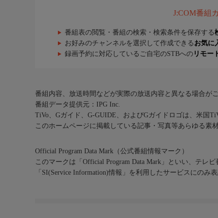
J:COM番
番組表の閲覧・番組の検索・検索条件を保存する
お好みのチャンネルを選択して作成できる
お気に
録画予約に対応しているご自宅のSTBへの
リモー
番組内容、放送時間などが実際の放送内容と異なる場合が
番組データ提供元：IPG Inc.
TiVo、Gガイド、G-GUIDE、およびGガイドロゴは、米国T
このホームページに掲載している記事・写真等あらゆる素
Official Program Data Mark（公式番組情報マーク）
このマークは「Official Program Data Mark」といい
「SI(Service Information)情報」を利用したサービ