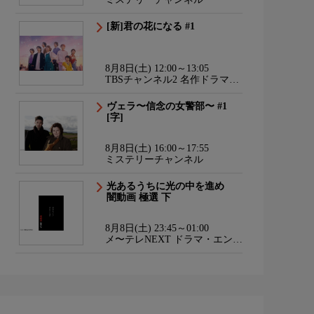
[新]君の花になる #1
8月8日(土) 12:00～13:05
TBSチャンネル2 名作ドラマ・
スポーツ・アニメ
ヴェラ〜信念の女警部〜 #1
[字]
8月8日(土) 16:00～17:55
ミステリーチャンネル
光あるうちに光の中を進め
闇動画 極選 下
8月8日(土) 23:45～01:00
メ〜テレNEXT ドラマ・エンタ
メ・ダンス