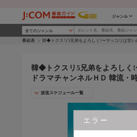
ジャンル
番組表
韓◆トクスリ5兄弟をよろしく!〜マッコリは甘い
韓◆トクスリ5兄弟をよろしく!
ドラマチャンネルＨＤ 韓流・
放送スケジュール一覧
エラー