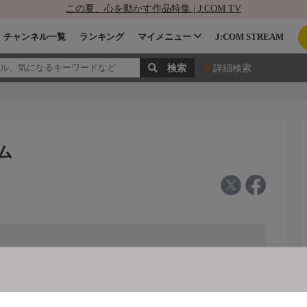
この夏、心を動かす作品特集 | J:COM TV
チャンネル一覧
ランキング
マイメニュー
J:COM STREAM
詳細検索
ム