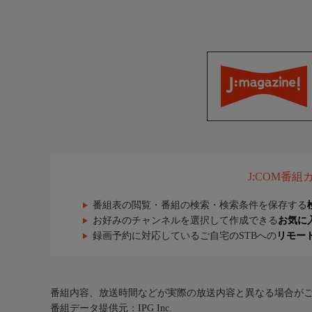
J:COM番
番組表の閲覧・番組の検索・検索条件を保存する
お好みのチャンネルを選択して作成できる
お気に
録画予約に対応しているご自宅のSTBへの
リモー
番組内容、放送時間などが実際の放送内容と異なる場合が
番組データ提供元：IPG Inc.