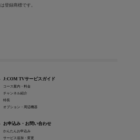
または登録商標です。
J:COM TVサービスガイド
コース案内・料金
チャンネル紹介
特長
オプション・周辺機器
お申込み・お問い合わせ
かんたんお申込み
サービス追加・変更