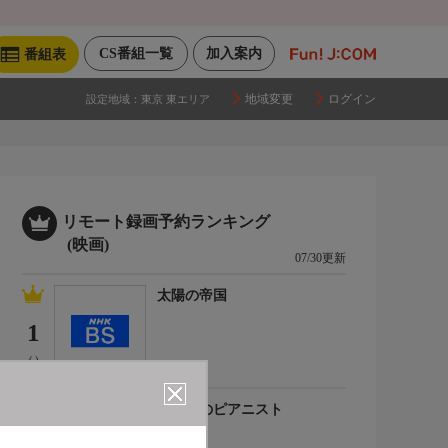
CS番組一覧
加入案内
番組表
地域変更
ログイン
設定地域：
東京 東エリア
リモート録画予約ランキング
(映画)
07/30更新
太陽の帝国
1
(-)
海の上のピアニスト
2