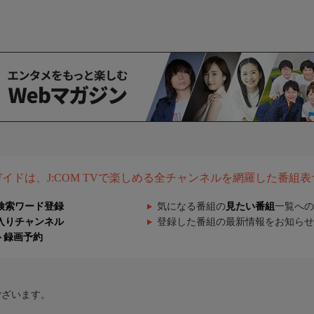
組ガイドは、J:COM TVで楽しめる全チャンネルを網羅した番組
検索ワード登録
気になる番組の
見たい番組
一覧への
入りチャンネル
登録した番組の最新情報をお知らせ
ト録画予約
ございます。