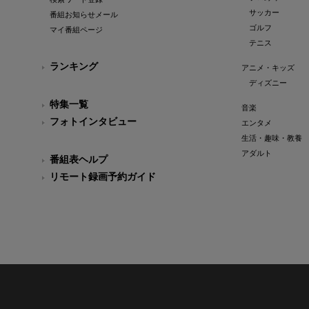
サッカー
番組お知らせメール
ゴルフ
マイ番組ページ
テニス
ランキング
アニメ・キッズ
ディズニー
特集一覧
音楽
フォトインタビュー
エンタメ
生活・趣味・教養
アダルト
番組表ヘルプ
リモート録画予約ガイド