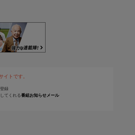
表サイトです。
登録
してくれる
番組お知らせメール