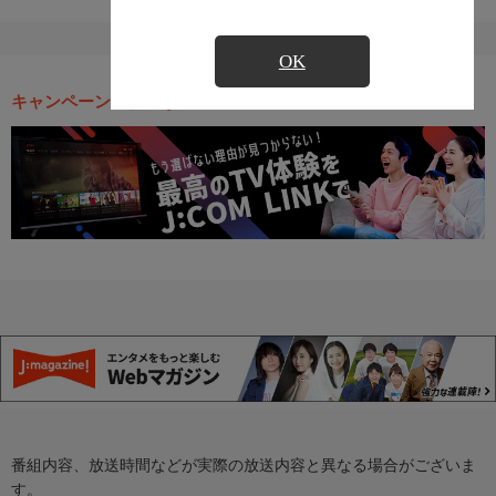
OK
キャンペーン・お得な情報
番組内容、放送時間などが実際の放送内容と異なる場合がございま
す。