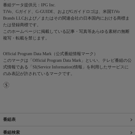
番組データ提供元：IPG Inc.
TiVo、Gガイド、G-GUIDE、およびGガイドロゴは、米国TiVo
Brands LLCおよび／またはその関連会社の日本国内における商標ま
たは登録商標です。
このホームページに掲載している記事・写真等あらゆる素材の無断
複写・転載を禁じます。
Official Program Data Mark（公式番組情報マーク）
このマークは「Official Program Data Mark」といい、テレビ番組の公
式情報である「SI(Service Information)情報」を利用したサービスに
のみ表記が許されているマークです。
番組表
番組検索