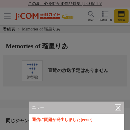
この夏、心を動かす作品特集 | J:COM TV
検索
CS番組一覧
番組表
番組表
Memories of 瑠皇りあ
Memories of 瑠皇りあ
直近の放送予定はありません
エラー
通信に問題が発生しました[error]
同じジャンルのおすすめ番組