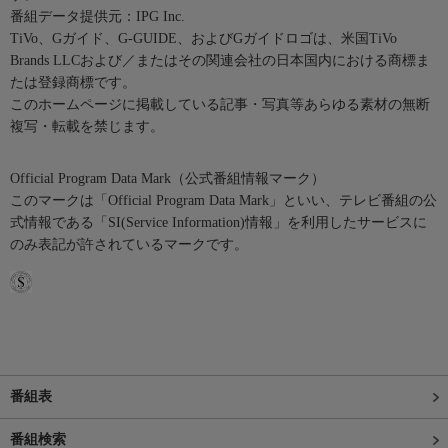
番組データ提供元：IPG Inc.
TiVo、Gガイド、G-GUIDE、およびGガイドロゴは、米国TiVo
Brands LLCおよび／またはその関連会社の日本国内における商標ま
たは登録商標です。
このホームページに掲載している記事・写真等あらゆる素材の無断
複写・転載を禁じます。
Official Program Data Mark（公式番組情報マーク）
このマークは「Official Program Data Mark」といい、テレビ番組の公
式情報である「SI(Service Information)情報」を利用したサービスに
のみ表記が許されているマークです。
番組表
番組検索