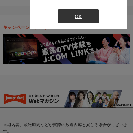
OK
キャンペーン・お得な情報
番組内容、放送時間などが実際の放送内容と異なる場合がございま
す。