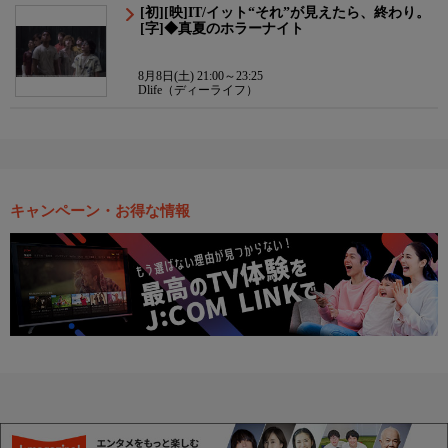
[初][映]IT/イット“それ”が見えたら、終わり。
[字]◆真夏のホラーナイト
8月8日(土) 21:00～23:25
Dlife（ディーライフ）
キャンペーン・お得な情報