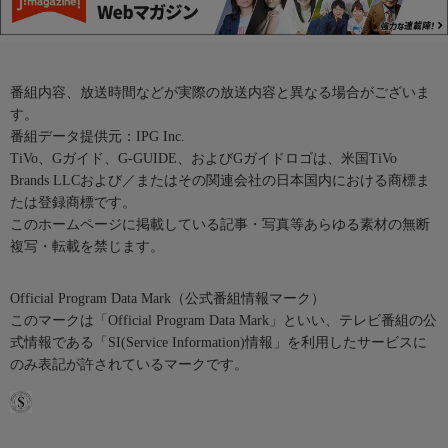
番組内容、放送時間などが実際の放送内容と異なる場合がございま
す。
番組データ提供元：IPG Inc.
TiVo、Gガイド、G-GUIDE、およびGガイドロゴは、米国TiVo
Brands LLCおよび／またはその関連会社の日本国内における商標ま
たは登録商標です。
このホームページに掲載している記事・写真等あらゆる素材の無断
複写・転載を禁じます。
Official Program Data Mark（公式番組情報マーク）
このマークは「Official Program Data Mark」といい、テレビ番組の公
式情報である「SI(Service Information)情報」を利用したサービスに
のみ表記が許されているマークです。