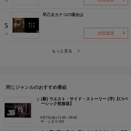
(-)
早乙女カナコの場合は
5
次回放送
(-)
もっと見る
同じジャンルのおすすめ番組
[新] ウエスト・サイド・ストーリー [字]【CSベ
ーシック初放送】
8月7日(金) 21:00～00:00
ザ・シネマ HD