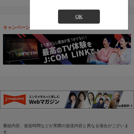
OK
キャンペーン・お得な情報
番組内容、放送時間などが実際の放送内容と異なる場合がございま
す。