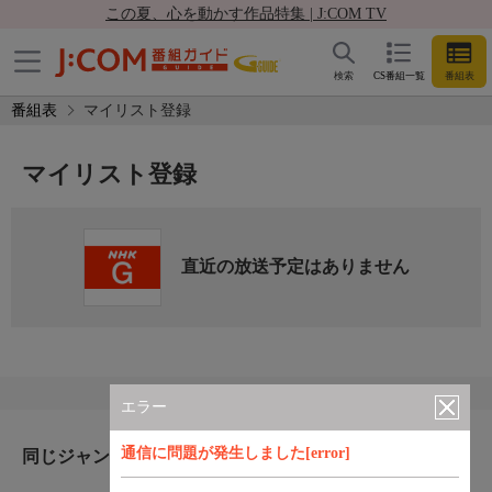
この夏、心を動かす作品特集 | J:COM TV
検索
CS番組一覧
番組表
番組表
マイリスト登録
マイリスト登録
直近の放送予定はありません
エラー
通信に問題が発生しました[error]
同じジャンルのおすすめ番組