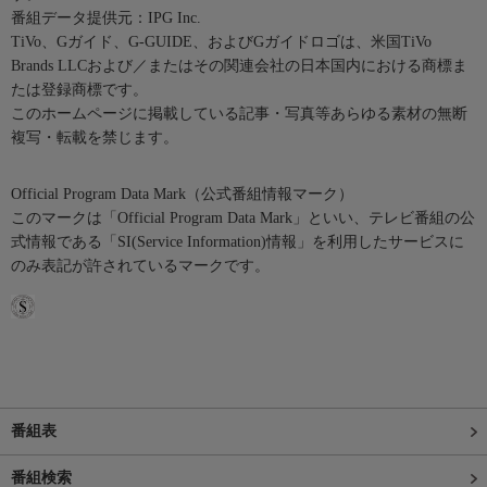
番組データ提供元：IPG Inc.
TiVo、Gガイド、G-GUIDE、およびGガイドロゴは、米国TiVo
Brands LLCおよび／またはその関連会社の日本国内における商標ま
たは登録商標です。
このホームページに掲載している記事・写真等あらゆる素材の無断
複写・転載を禁じます。
Official Program Data Mark（公式番組情報マーク）
このマークは「Official Program Data Mark」といい、テレビ番組の公
式情報である「SI(Service Information)情報」を利用したサービスに
のみ表記が許されているマークです。
番組表
番組検索