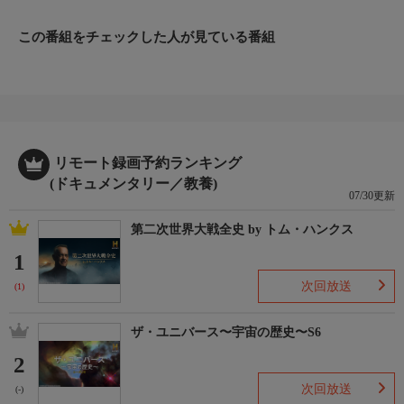
この番組をチェックした人が見ている番組
リモート録画予約ランキング
(ドキュメンタリー／教養)
07/30更新
第二次世界大戦全史 by トム・ハンクス
1
次回放送
(1)
ザ・ユニバース〜宇宙の歴史〜S6
2
次回放送
(-)