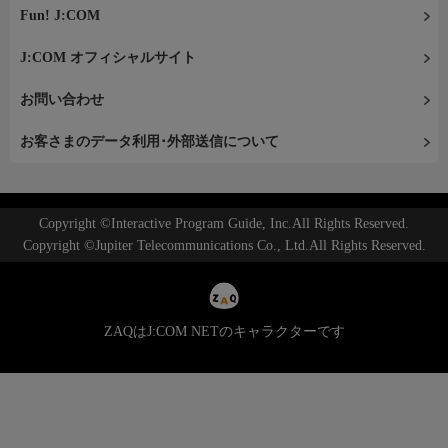
Fun! J:COM
J:COM オフィシャルサイト
お問い合わせ
お客さまのデータ利用･外部送信について
Copyright ©Interactive Program Guide, Inc.All Rights Reserved.
Copyright ©Jupiter Telecommunications Co., Ltd.All Rights Reserved.
ZAQはJ:COM NETのキャラクターです