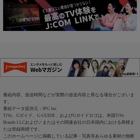
番組内容、放送時間などが実際の放送内容と異なる場合がございま
す。
番組データ提供元：IPG Inc.
TiVo、Gガイド、G-GUIDE、およびGガイドロゴは、米国TiVo
Brands LLCおよび／またはその関連会社の日本国内における商標ま
たは登録商標です。
このホームページに掲載している記事・写真等あらゆる素材の無断