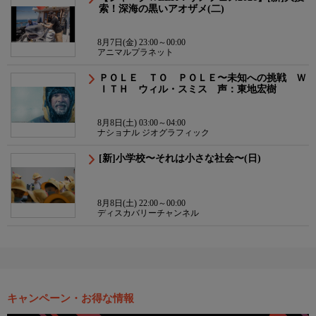
索！深海の黒いアオザメ(二)
8月7日(金) 23:00～00:00
アニマルプラネット
ＰＯＬＥ ＴＯ ＰＯＬＥ〜未知への挑戦 Ｗ
ＩＴＨ ウィル・スミス 声：東地宏樹
8月8日(土) 03:00～04:00
ナショナル ジオグラフィック
[新]小学校〜それは小さな社会〜(日)
8月8日(土) 22:00～00:00
ディスカバリーチャンネル
キャンペーン・お得な情報