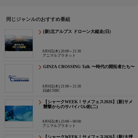
同じジャンルのおすすめ番組
[新]北アルプス ドローン大縦走(日)
8月6日(木) 20:00～21:30
アニマルプラネット
GINZA CROSSING Talk 〜時代の開拓者たち〜
8月6日(木) 21:00～21:30
日経CNBC
【シャークWEEK！サメフェス2026】[新]サメ
襲撃からのサバイバル術(二)
8月6日(木) 23:00～00:00
アニマルプラネット
【シャークWEEK！サメフェス2026】[新]大捜