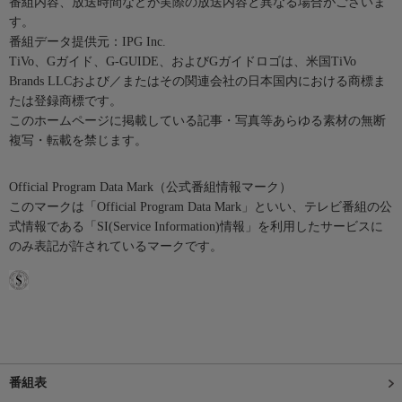
番組内容、放送時間などが実際の放送内容と異なる場合がございま
す。
番組データ提供元：IPG Inc.
TiVo、Gガイド、G-GUIDE、およびGガイドロゴは、米国TiVo
Brands LLCおよび／またはその関連会社の日本国内における商標ま
たは登録商標です。
このホームページに掲載している記事・写真等あらゆる素材の無断
複写・転載を禁じます。
Official Program Data Mark（公式番組情報マーク）
このマークは「Official Program Data Mark」といい、テレビ番組の公
式情報である「SI(Service Information)情報」を利用したサービスに
のみ表記が許されているマークです。
番組表