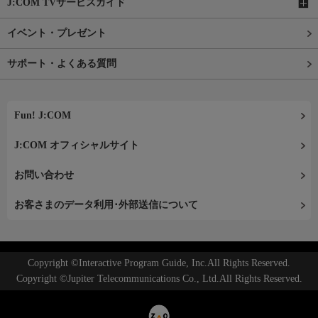
J:COM TVサービスガイド
イベント・プレゼント
サポート・よくある質問
Fun! J:COM
J:COM オフィシャルサイト
お問い合わせ
お客さまのデータ利用･外部送信について
Copyright ©Interactive Program Guide, Inc.All Rights Reserved.
Copyright ©Jupiter Telecommunications Co., Ltd.All Rights Reserved.