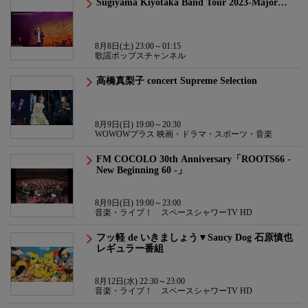
Sugiyama Kiyotaka Band Tour 2023-Major…
8月8日(土) 23:00～01:15
歌謡ポップスチャンネル
高橋真梨子 concert Supreme Selection
8月9日(日) 19:00～20:30
WOWOWプラス 映画・ドラマ・スポーツ・音楽
FM COCOLO 30th Anniversary「ROOTS66 -
New Beginning 60 -」
8月9日(日) 19:00～23:00
音楽・ライブ！ スペースシャワーTV HD
フッ軽 de いきましょう▼Saucy Dog 石原慎也
レギュラー番組
8月12日(水) 22:30～23:00
音楽・ライブ！ スペースシャワーTV HD