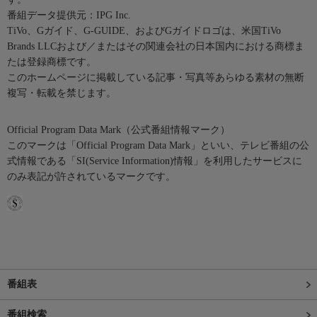
番組データ提供元：IPG Inc.
TiVo、Gガイド、G-GUIDE、およびGガイドロゴは、米国TiVo
Brands LLCおよび／またはその関連会社の日本国内における商標ま
たは登録商標です。
このホームページに掲載している記事・写真等あらゆる素材の無断
複写・転載を禁じます。
Official Program Data Mark（公式番組情報マーク）
このマークは「Official Program Data Mark」といい、テレビ番組の公
式情報である「SI(Service Information)情報」を利用したサービスに
のみ表記が許されているマークです。
番組表
番組検索