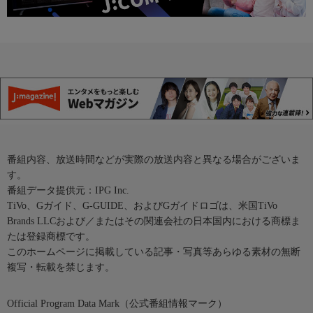
番組内容、放送時間などが実際の放送内容と異なる場合がございま
す。
番組データ提供元：IPG Inc.
TiVo、Gガイド、G-GUIDE、およびGガイドロゴは、米国TiVo
Brands LLCおよび／またはその関連会社の日本国内における商標ま
たは登録商標です。
このホームページに掲載している記事・写真等あらゆる素材の無断
複写・転載を禁じます。
Official Program Data Mark（公式番組情報マーク）