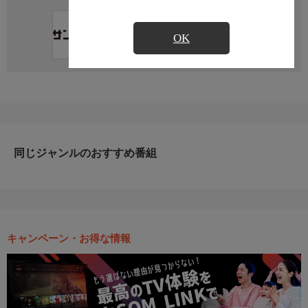
直近の放送予定はありません
OK
同じジャンルのおすすめ番組
キャンペーン・お得な情報