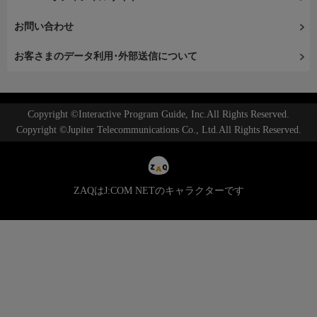
お問い合わせ
お客さまのデータ利用･外部送信について
Copyright ©Interactive Program Guide, Inc.All Rights Reserved.
Copyright ©Jupiter Telecommunications Co., Ltd.All Rights Reserved.
ZAQはJ:COM NETのキャラクターです