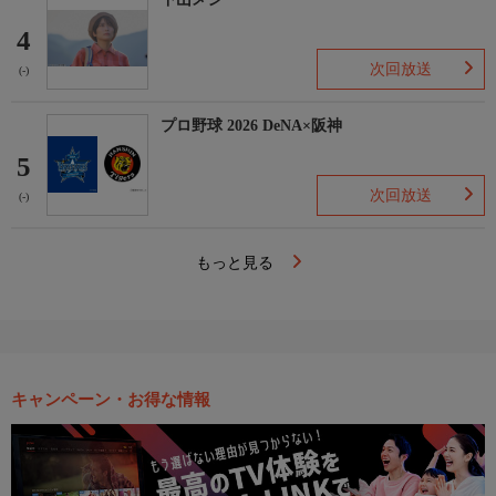
4
次回放送
(-)
プロ野球 2026 DeNA×阪神
5
次回放送
(-)
もっと見る
キャンペーン・お得な情報