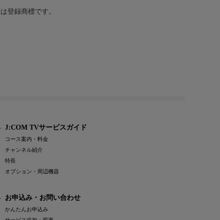
または登録商標です。
J:COM TVサービスガイド
コース案内・料金
チャンネル紹介
特長
オプション・周辺機器
お申込み・お問い合わせ
かんたんお申込み