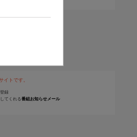
表サイトです。
登録
してくれる
番組お知らせメール