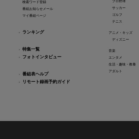
プロ野球
検索ワード登録
サッカー
番組お知らせメール
ゴルフ
マイ番組ページ
テニス
ランキング
アニメ・キッズ
ディズニー
特集一覧
音楽
フォトインタビュー
エンタメ
生活・趣味・教養
アダルト
番組表ヘルプ
リモート録画予約ガイド