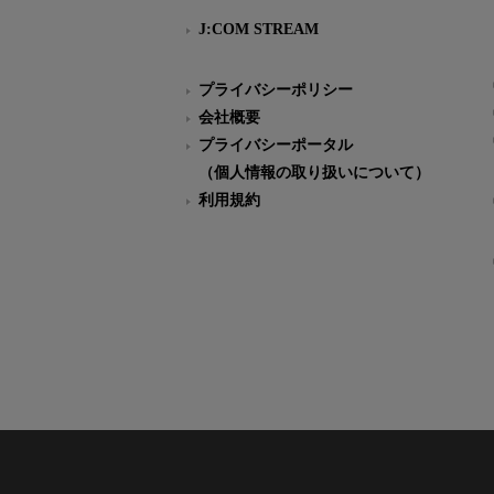
J:COM STREAM
プライバシーポリシー
会社概要
プライバシーポータル
（個人情報の取り扱いについて）
利用規約