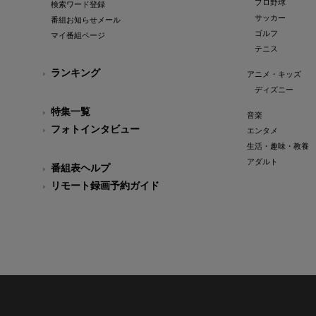
プロ野球
検索ワード登録
サッカー
番組お知らせメール
ゴルフ
マイ番組ページ
テニス
ランキング
アニメ・キッズ
ディズニー
特集一覧
音楽
フォトインタビュー
エンタメ
生活・趣味・教養
アダルト
番組表ヘルプ
リモート録画予約ガイド