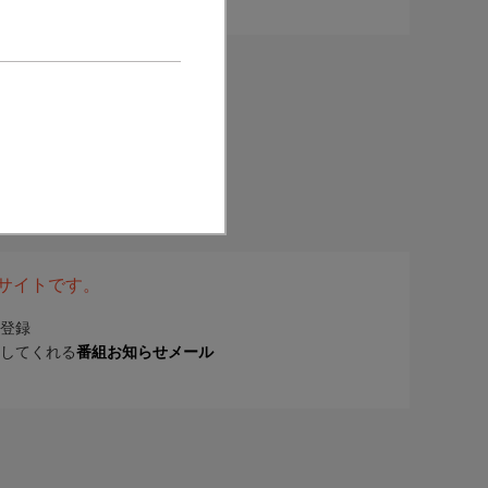
表サイトです。
登録
してくれる
番組お知らせメール