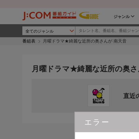
ジャンル
番組表
月曜ドラマ★綺麗な近所の奥さんが 南天音
月曜ドラマ★綺麗な近所の奥さ
直近
エラー