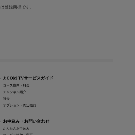
または登録商標です。
J:COM TVサービスガイド
コース案内・料金
チャンネル紹介
特長
オプション・周辺機器
お申込み・お問い合わせ
かんたんお申込み