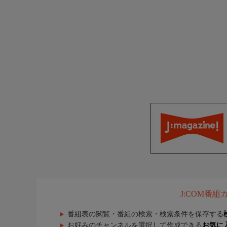
J:COM番
番組表の閲覧・番組の検索・検索条件を保存する
お好みのチャンネルを選択して作成できる
お気に