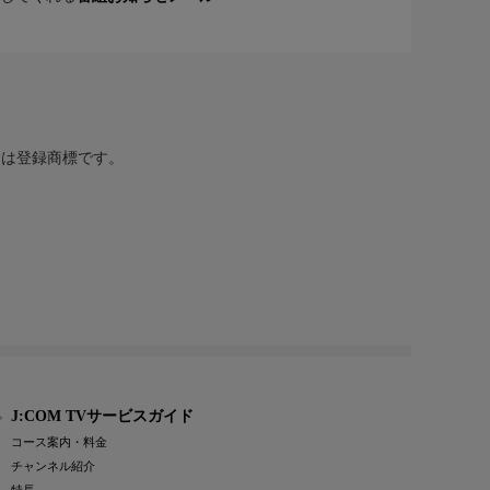
または登録商標です。
J:COM TVサービスガイド
コース案内・料金
チャンネル紹介