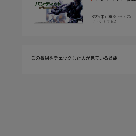
8/27(木)
06:00～07:25
ザ・シネマ HD
この番組をチェックした人が見ている番組