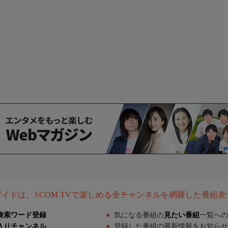
組ガイドは、J:COM TVで楽しめる全チャンネルを網羅した番組
検索ワード登録
気になる番組の
見たい番組
一覧への
入りチャンネル
登録した番組の最新情報をお知らせ