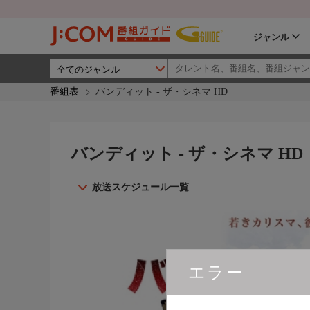
ジャンル
番組表
バンディット - ザ・シネマ HD
バンディット - ザ・シネマ HD
放送スケジュール一覧
エラー