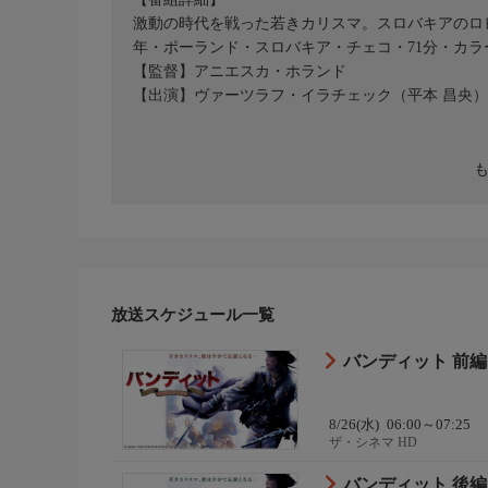
激動の時代を戦った若きカリスマ。スロバキアのロビ
年・ポーランド・スロバキア・チェコ・71分・カラ
【監督】アニエスカ・ホランド
【出演】ヴァーツラフ・イラチェック（平本 昌央
放送スケジュール一覧
バンデ
8/26(水)
06:00～07:25
ザ・シネマ HD
バンデ