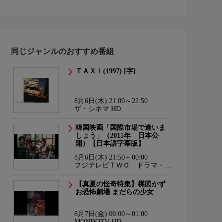
同じジャンルのおすすめ番組
ＴＡＸｉ(1997) [字]
8月6日(木) 21:00～22:50
ザ・シネマ HD
韓国映画「国際市場で逢いま
しょう」（2015年 日本公
開）【日本語字幕版】
8月6日(木) 21:50～00:00
フジテレビＴＷＯ ドラマ・ア
ニメ
【真夏の怪奇特集】楳図かず
お恐怖劇場 まだらの少女
8月7日(金) 00:00～01:00
MONDOTV HD