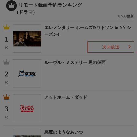
リモート録画予約ランキング
(ドラマ)
07/30更新
エレメンタリー ホームズ&ワトソン in NY シ
ーズン4
1
次回放送
(-)
ルーヴル・ミステリー 黒の仮面
2
(-)
アットホーム・ダッド
3
(-)
悪魔のようなあいつ