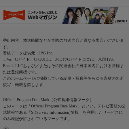
番組内容、放送時間などが実際の放送内容と異なる場合がございま
す。
番組データ提供元：IPG Inc.
TiVo、Gガイド、G-GUIDE、およびGガイドロゴは、米国TiVo
Brands LLCおよび／またはその関連会社の日本国内における商標ま
たは登録商標です。
このホームページに掲載している記事・写真等あらゆる素材の無断
複写・転載を禁じます。
Official Program Data Mark（公式番組情報マーク）
このマークは「Official Program Data Mark」といい、テレビ番組の公
式情報である「SI(Service Information)情報」を利用したサービスに
のみ表記が許されているマークです。