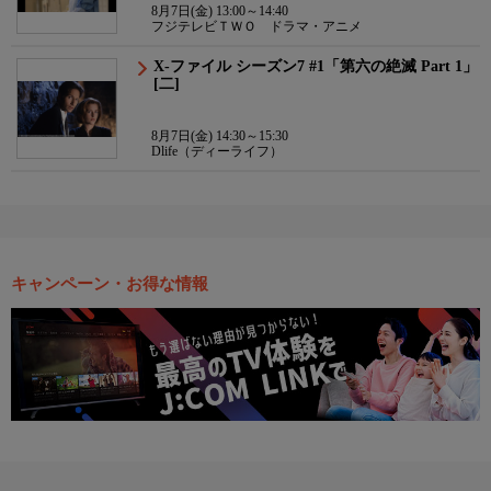
8月7日(金) 13:00～14:40
フジテレビＴＷＯ ドラマ・アニメ
X-ファイル シーズン7 #1「第六の絶滅 Part 1」
[二]
8月7日(金) 14:30～15:30
Dlife（ディーライフ）
キャンペーン・お得な情報