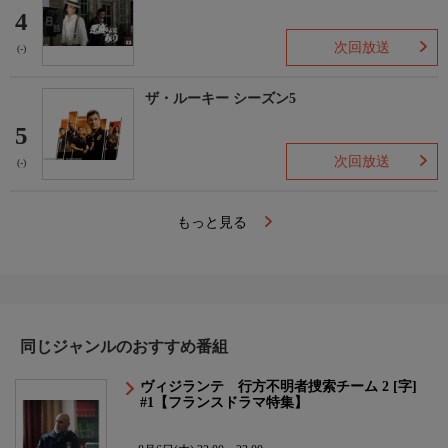
4
次回放送
(-)
ザ・ルーキー シーズン5
5
次回放送
(-)
もっと見る
同じジャンルのおすすめ番組
ヴィジランテ 行方不明者捜索チーム 2 [字]
#1【フランスドラマ特集】