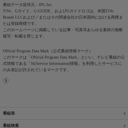
番組データ提供元：IPG Inc.
TiVo、Gガイド、G-GUIDE、およびGガイドロゴは、米国TiVo
Brands LLCおよび／またはその関連会社の日本国内における商標ま
たは登録商標です。
このホームページに掲載している記事・写真等あらゆる素材の無断
複写・転載を禁じます。
Official Program Data Mark（公式番組情報マーク）
このマークは「Official Program Data Mark」といい、テレビ番組の公
式情報である「SI(Service Information)情報」を利用したサービスに
のみ表記が許されているマークです。
番組表
番組検索