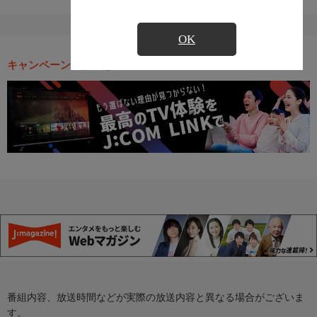
OK
キャンペーン・お得な情報
番組内容、放送時間などが実際の放送内容と異なる場合がございま
す。