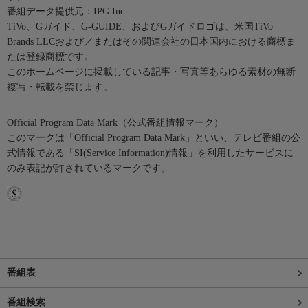
番組データ提供元：IPG Inc.
TiVo、Gガイド、G-GUIDE、およびGガイドロゴは、米国TiVo
Brands LLCおよび／またはその関連会社の日本国内における商標ま
たは登録商標です。
このホームページに掲載している記事・写真等あらゆる素材の無断
複写・転載を禁じます。
Official Program Data Mark（公式番組情報マーク）
このマークは「Official Program Data Mark」といい、テレビ番組の公
式情報である「SI(Service Information)情報」を利用したサービスに
のみ表記が許されているマークです。
番組表
番組検索