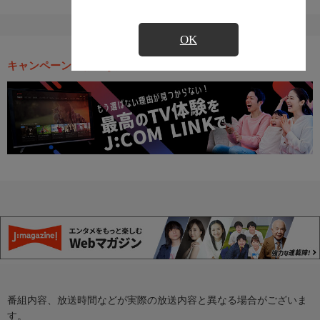
OK
キャンペーン・お得な情報
番組内容、放送時間などが実際の放送内容と異なる場合がございま
す。