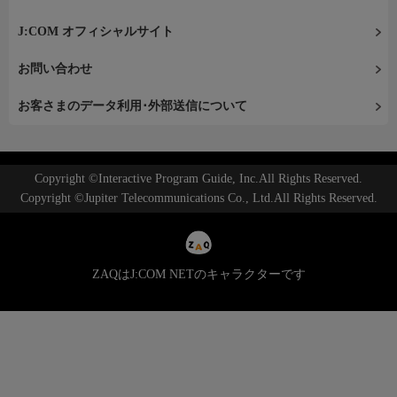
J:COM オフィシャルサイト
お問い合わせ
お客さまのデータ利用･外部送信について
Copyright ©Interactive Program Guide, Inc.All Rights Reserved.
Copyright ©Jupiter Telecommunications Co., Ltd.All Rights Reserved.
ZAQはJ:COM NETのキャラクターです