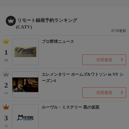
リモート録画予約ランキング
(CATV)
07/30更新
プロ野球ニュース
1
次回放送
(5)
エレメンタリー ホームズ&ワトソン in NY シ
ーズン4
2
次回放送
(-)
ルーヴル・ミステリー 黒の仮面
3
(-)