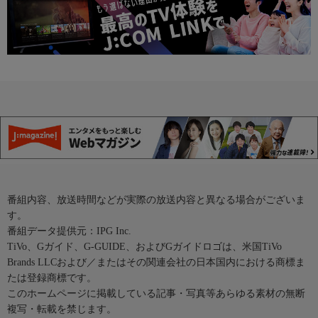
番組内容、放送時間などが実際の放送内容と異なる場合がございま
す。
番組データ提供元：IPG Inc.
TiVo、Gガイド、G-GUIDE、およびGガイドロゴは、米国TiVo
Brands LLCおよび／またはその関連会社の日本国内における商標ま
たは登録商標です。
このホームページに掲載している記事・写真等あらゆる素材の無断
複写・転載を禁じます。