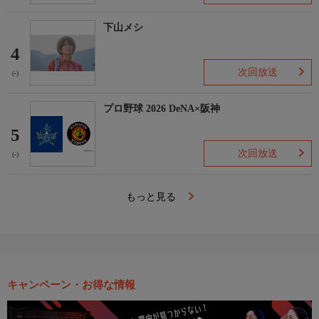
下山メシ
4
次回放送
(-)
プロ野球 2026 DeNA×阪神
5
次回放送
(-)
もっと見る
キャンペーン・お得な情報