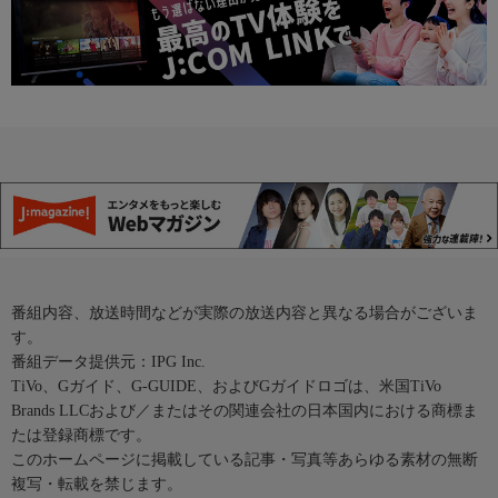
番組内容、放送時間などが実際の放送内容と異なる場合がございま
す。
番組データ提供元：IPG Inc.
TiVo、Gガイド、G-GUIDE、およびGガイドロゴは、米国TiVo
Brands LLCおよび／またはその関連会社の日本国内における商標ま
たは登録商標です。
このホームページに掲載している記事・写真等あらゆる素材の無断
複写・転載を禁じます。