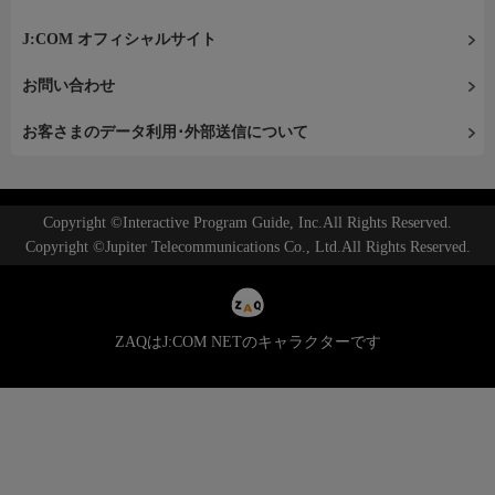
J:COM オフィシャルサイト
お問い合わせ
お客さまのデータ利用･外部送信について
Copyright ©Interactive Program Guide, Inc.All Rights Reserved.
Copyright ©Jupiter Telecommunications Co., Ltd.All Rights Reserved.
ZAQはJ:COM NETのキャラクターです