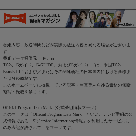
番組内容、放送時間などが実際の放送内容と異なる場合がございま
す。
番組データ提供元：IPG Inc.
TiVo、Gガイド、G-GUIDE、およびGガイドロゴは、米国TiVo
Brands LLCおよび／またはその関連会社の日本国内における商標ま
たは登録商標です。
このホームページに掲載している記事・写真等あらゆる素材の無断
複写・転載を禁じます。
Official Program Data Mark（公式番組情報マーク）
このマークは「Official Program Data Mark」といい、テレビ番組の公
式情報である「SI(Service Information)情報」を利用したサービスに
のみ表記が許されているマークです。