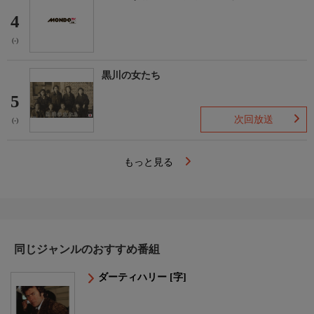
4
(-)
黒川の女たち
5
次回放送
(-)
もっと見る
同じジャンルのおすすめ番組
ダーティハリー [字]