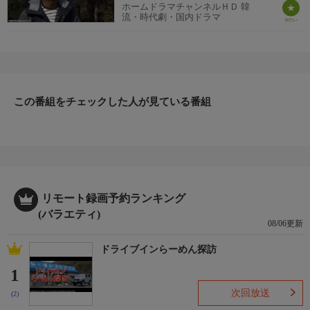
ホームドラマチャンネルＨＤ 韓
流・時代劇・国内ドラマ
この番組をチェックした人が見ている番組
リモート録画予約ランキング
(バラエティ)
08/06更新
ドライブインらーめん探訪
1
次回放送
(2)