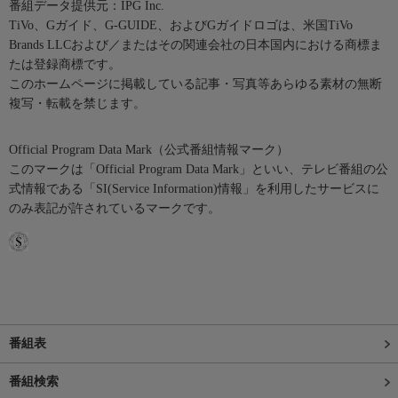
番組データ提供元：IPG Inc.
TiVo、Gガイド、G-GUIDE、およびGガイドロゴは、米国TiVo
Brands LLCおよび／またはその関連会社の日本国内における商標ま
たは登録商標です。
このホームページに掲載している記事・写真等あらゆる素材の無断
複写・転載を禁じます。
Official Program Data Mark（公式番組情報マーク）
このマークは「Official Program Data Mark」といい、テレビ番組の公
式情報である「SI(Service Information)情報」を利用したサービスに
のみ表記が許されているマークです。
番組表
番組検索