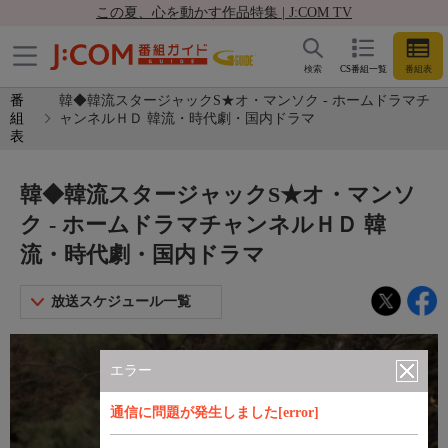
この夏、心を動かす作品特集 | J:COM TV
検索
CS番組一覧
番組表
番
韓◆韓流スタージャックS★オ・マンソク - ホームドラマチ
組
ャンネルＨＤ 韓流・時代劇・国内ドラマ
表
韓◆韓流スタージャックS★オ・マンソ
ク - ホームドラマチャンネルＨＤ 韓
流・時代劇・国内ドラマ
放送スケジュール一覧
エラー
通信に問題が発生しました[error]