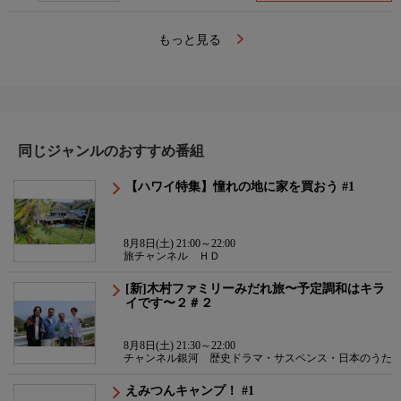
もっと見る
同じジャンルのおすすめ番組
【ハワイ特集】憧れの地に家を買おう #1
8月8日(土) 21:00～22:00
旅チャンネル ＨＤ
[新]木村ファミリーみだれ旅〜予定調和はキラ
イです〜２＃２
8月8日(土) 21:30～22:00
チャンネル銀河 歴史ドラマ・サスペンス・日本のうた
えみつんキャンプ！ #1