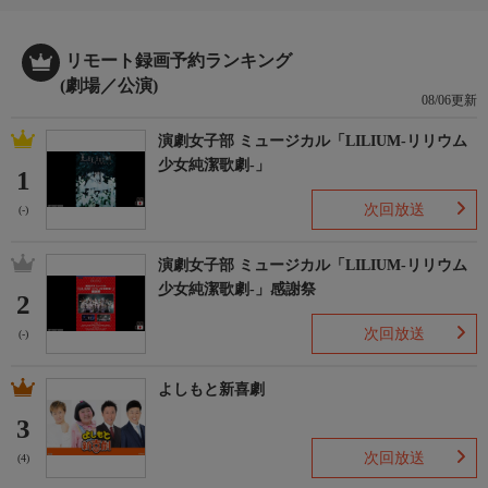
リモート録画予約ランキング
(劇場／公演)
08/06更新
演劇女子部 ミュージカル「LILIUM-リリウム
少女純潔歌劇-」
1
次回放送
(-)
演劇女子部 ミュージカル「LILIUM-リリウム
少女純潔歌劇-」感謝祭
2
次回放送
(-)
よしもと新喜劇
3
次回放送
(4)