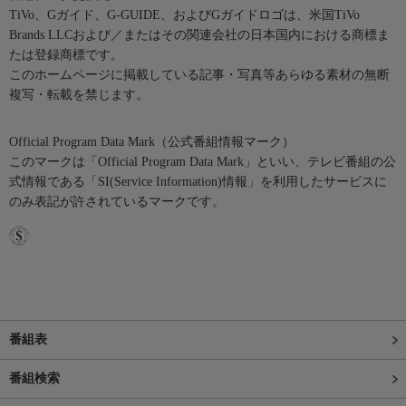
TiVo、Gガイド、G-GUIDE、およびGガイドロゴは、米国TiVo
Brands LLCおよび／またはその関連会社の日本国内における商標ま
たは登録商標です。
このホームページに掲載している記事・写真等あらゆる素材の無断
複写・転載を禁じます。
Official Program Data Mark（公式番組情報マーク）
このマークは「Official Program Data Mark」といい、テレビ番組の公
式情報である「SI(Service Information)情報」を利用したサービスに
のみ表記が許されているマークです。
番組表
番組検索