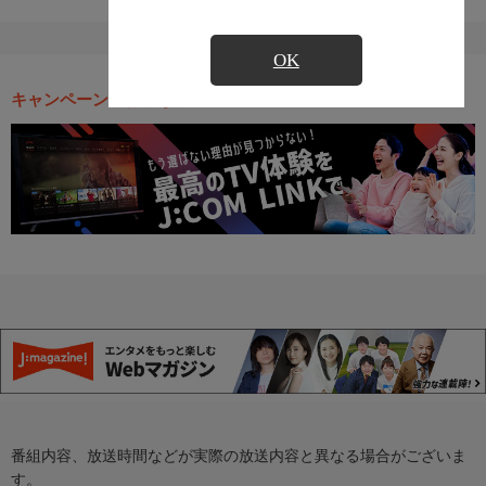
OK
キャンペーン・お得な情報
番組内容、放送時間などが実際の放送内容と異なる場合がございま
す。