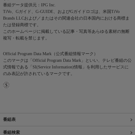
番組データ提供元：IPG Inc.
TiVo、Gガイド、G-GUIDE、およびGガイドロゴは、米国TiVo
Brands LLCおよび／またはその関連会社の日本国内における商標ま
たは登録商標です。
このホームページに掲載している記事・写真等あらゆる素材の無断
複写・転載を禁じます。
Official Program Data Mark（公式番組情報マーク）
このマークは「Official Program Data Mark」といい、テレビ番組の公
式情報である「SI(Service Information)情報」を利用したサービスに
のみ表記が許されているマークです。
番組表
番組検索