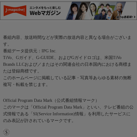
番組内容、放送時間などが実際の放送内容と異なる場合がございま
す。
番組データ提供元：IPG Inc.
TiVo、Gガイド、G-GUIDE、およびGガイドロゴは、米国TiVo
Brands LLCおよび／またはその関連会社の日本国内における商標ま
たは登録商標です。
このホームページに掲載している記事・写真等あらゆる素材の無断
複写・転載を禁じます。
Official Program Data Mark（公式番組情報マーク）
このマークは「Official Program Data Mark」といい、テレビ番組の公
式情報である「SI(Service Information)情報」を利用したサービスに
のみ表記が許されているマークです。