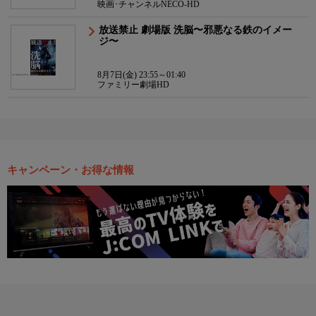
映画･チャンネルNECO-HD
放送禁止 劇場版 洗脳〜邪悪なる鉄のイメー
ジ〜
8月7日(金) 23:55～01:40
ファミリー劇場HD
キャンペーン・お得な情報