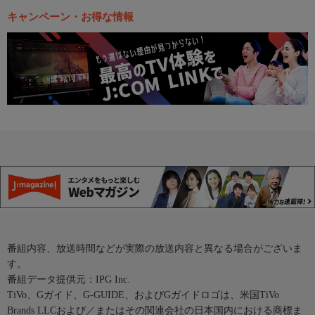
キャンペーン・お得な情報
番組内容、放送時間などが実際の放送内容と異なる場合がございま
す。
番組データ提供元：IPG Inc.
TiVo、Gガイド、G-GUIDE、およびGガイドロゴは、米国TiVo
Brands LLCおよび／またはその関連会社の日本国内における商標ま