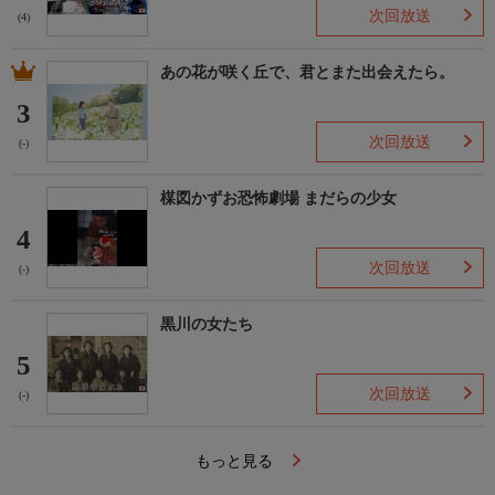
次回放送
(4)
あの花が咲く丘で、君とまた出会えたら。
3
次回放送
(-)
楳図かずお恐怖劇場 まだらの少女
4
次回放送
(-)
黒川の女たち
5
次回放送
(-)
もっと見る