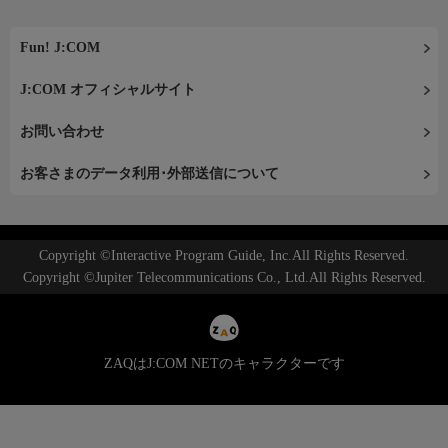
Fun! J:COM
J:COM オフィシャルサイト
お問い合わせ
お客さまのデータ利用･外部送信について
Copyright ©Interactive Program Guide, Inc.All Rights Reserved.
Copyright ©Jupiter Telecommunications Co., Ltd.All Rights Reserved.
ZAQはJ:COM NETのキャラクターです