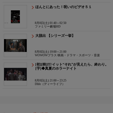
ほんとにあった！呪いのビデオ５１
8月8日(土) 01:40～02:50
ファミリー劇場HD
大脱出 【シリーズ一挙】
8月8日(土) 19:00～21:00
WOWOWプラス 映画・ドラマ・スポーツ・音楽
[初][映]IT/イット“それ”が見えたら、終わり。
[字]◆真夏のホラーナイト
8月8日(土) 21:00～23:25
Dlife（ディーライフ）