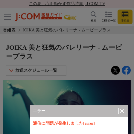
この夏、心を動かす作品特集 | J:COM TV
検索
CS番組一覧
番組表
番組表
JOIKA 美と狂気のバレリーナ - ムービープラス
JOIKA 美と狂気のバレリーナ - ムービ
ープラス
放送スケジュール一覧
エラー
通信に問題が発生しました[error]