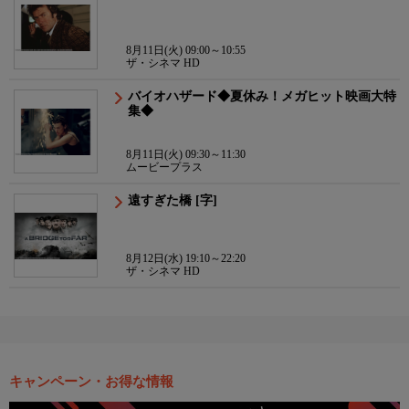
8月11日(火) 09:00～10:55
ザ・シネマ HD
バイオハザード◆夏休み！メガヒット映画大特
集◆
8月11日(火) 09:30～11:30
ムービープラス
遠すぎた橋 [字]
8月12日(水) 19:10～22:20
ザ・シネマ HD
キャンペーン・お得な情報