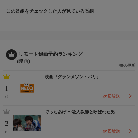
この番組をチェックした人が見ている番組
リモート録画予約ランキング
(映画)
08/06更新
映画『グランメゾン・パリ』
1
次回放送
(-)
でっちあげ 〜殺人教師と呼ばれた男
2
次回放送
(4)