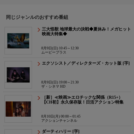
同じジャンルのおすすめ番組
三大怪獣 地球最大の決戦◆夏休み！メガヒット
映画大特集◆
8月9日(日) 10:45～12:30
ムービープラス
エクソシスト／ディレクターズ・カット版 [字]
8月9日(日) 19:00～21:30
ザ・シネマ HD
［新］≪映画≫エロチックな関係（R15+）
【CH初】永久保存版！日活アクション特集
8月10日(月) 00:00～01:45
アクションチャンネル
ダーティハリー [字]