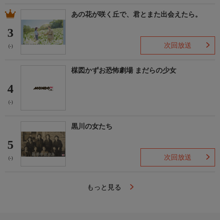
あの花が咲く丘で、君とまた出会えたら。
3
次回放送
(-)
楳図かずお恐怖劇場 まだらの少女
4
(-)
黒川の女たち
5
次回放送
(-)
もっと見る