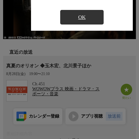
OK
直近の放送
真夏のオリオン ◆玉木宏、北川景子ほか
8月28日(金)
19:00〜21:10
Ch.451
WOWOWプラス 映画・ドラマ・ス
ポーツ・音楽
カレンダー登録
アプリ視聴
放送前
番組詳細内容