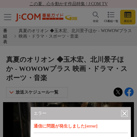
この夏、心を動かす作品特集 | J:COM TV
検索
CS番組一覧
番組表
番
真夏のオリオン ◆玉木宏、北川景子ほか - WOWOWプラス
組
映画・ドラマ・スポーツ・音楽
表
真夏のオリオン ◆玉木宏、北川景子ほ
か - WOWOWプラス 映画・ドラマ・ス
ポーツ・音楽
放送スケジュール一覧
エラー
通信に問題が発生しました[error]