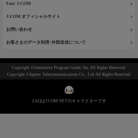
Fun! J:COM
J:COM オフィシャルサイト
お問い合わせ
お客さまのデータ利用･外部送信について
Copyright ©Interactive Program Guide, Inc.All Rights Reserved.
Copyright ©Jupiter Telecommunications Co., Ltd.All Rights Reserved.
ZAQはJ:COM NETのキャラクターです