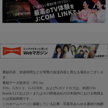
番組内容、放送時間などが実際の放送内容と異なる場合がございま
す。
番組データ提供元：IPG Inc.
TiVo、Gガイド、G-GUIDE、およびGガイドロゴは、米国TiVo
Brands LLCおよび／またはその関連会社の日本国内における商標ま
たは登録商標です。
このホームページに掲載している記事・写真等あらゆる素材の無断