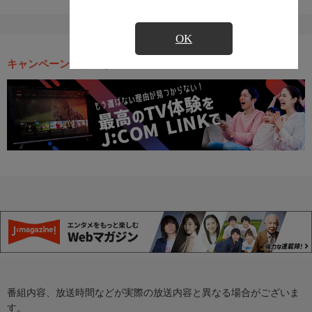
OK
キャンペーン・お得な情報
番組内容、放送時間などが実際の放送内容と異なる場合がございま
す。