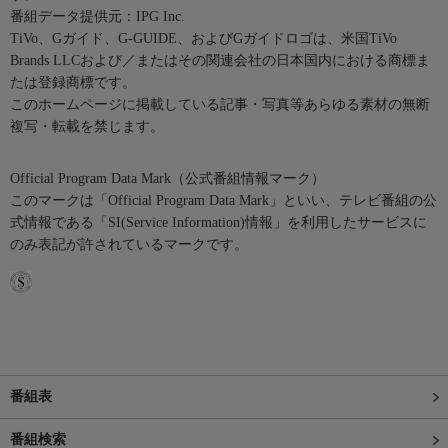
番組データ提供元：IPG Inc.
TiVo、Gガイド、G-GUIDE、およびGガイドロゴは、米国TiVo
Brands LLCおよび／またはその関連会社の日本国内における商標ま
たは登録商標です。
このホームページに掲載している記事・写真等あらゆる素材の無断
複写・転載を禁じます。
Official Program Data Mark（公式番組情報マーク）
このマークは「Official Program Data Mark」といい、テレビ番組の公
式情報である「SI(Service Information)情報」を利用したサービスに
のみ表記が許されているマークです。
番組表
番組検索