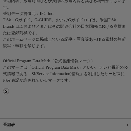
番組内容、放送時間などが実際の放送内容と異なる場合がございま
す。
番組データ提供元：IPG Inc.
TiVo、Gガイド、G-GUIDE、およびGガイドロゴは、米国TiVo
Brands LLCおよび／またはその関連会社の日本国内における商標ま
たは登録商標です。
このホームページに掲載している記事・写真等あらゆる素材の無断
複写・転載を禁じます。
Official Program Data Mark（公式番組情報マーク）
このマークは「Official Program Data Mark」といい、テレビ番組の公
式情報である「SI(Service Information)情報」を利用したサービスに
のみ表記が許されているマークです。
番組表