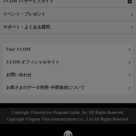
J:COM TVサービスガイド
イベント・プレゼント
サポート・よくある質問
Fun! J:COM
J:COM オフィシャルサイト
お問い合わせ
お客さまのデータ利用･外部送信について
Copyright ©Interactive Program Guide, Inc.All Rights Reserved.
Copyright ©Jupiter Telecommunications Co., Ltd.All Rights Reserved.