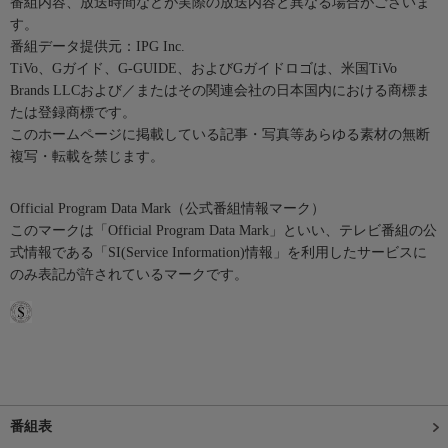
番組内容、放送時間などが実際の放送内容と異なる場合がございま
す。
番組データ提供元：IPG Inc.
TiVo、Gガイド、G-GUIDE、およびGガイドロゴは、米国TiVo
Brands LLCおよび／またはその関連会社の日本国内における商標ま
たは登録商標です。
このホームページに掲載している記事・写真等あらゆる素材の無断
複写・転載を禁じます。
Official Program Data Mark（公式番組情報マーク）
このマークは「Official Program Data Mark」といい、テレビ番組の公
式情報である「SI(Service Information)情報」を利用したサービスに
のみ表記が許されているマークです。
番組表