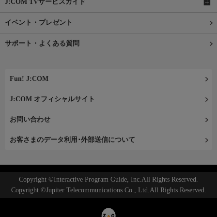
J:COM TVサービスガイド
イベント・プレゼント
サポート・よくある質問
Fun! J:COM
J:COM オフィシャルサイト
お問い合わせ
お客さまのデータ利用･外部送信について
Copyright ©Interactive Program Guide, Inc.All Rights Reserved.
Copyright ©Jupiter Telecommunications Co., Ltd.All Rights Reserved.