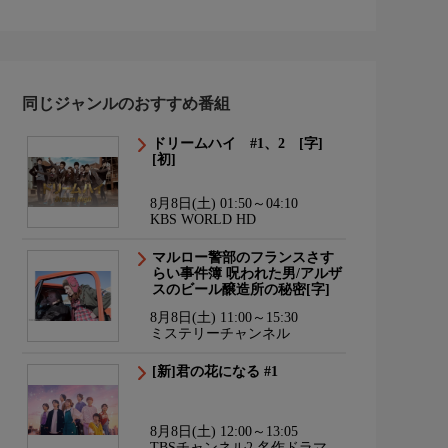
同じジャンルのおすすめ番組
ドリームハイ #1、2 [字]
[初]
8月8日(土) 01:50～04:10
KBS WORLD HD
マルロー警部のフランスさす
らい事件簿 呪われた男/アルザ
スのビール醸造所の秘密[字]
8月8日(土) 11:00～15:30
ミステリーチャンネル
[新]君の花になる #1
8月8日(土) 12:00～13:05
TBSチャンネル2 名作ドラマ・