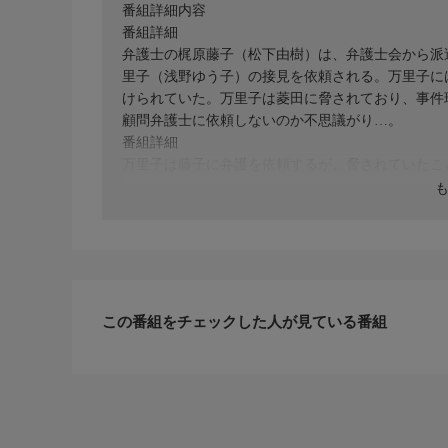
番組詳細内容
番組詳細
弁護士の梶原藤子（松下由樹）は、弁護士会から派
里子（浅野ゆう子）の接見を依頼される。万里子に
けられていた。万里子は菱田に脅されており、事件
顧問弁護士に依頼しないのか不思議がり…。
番組詳細
万里子は藤子に弁護を依頼するが、脅されていたこ
この番組をチェックした人が見ている番組