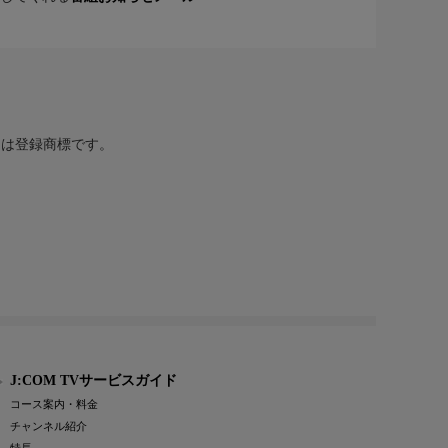
または登録商標です。
J:COM TVサービスガイド
コース案内・料金
チャンネル紹介