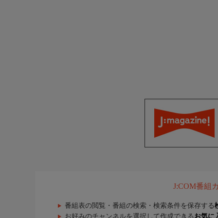
J:COM番
番組表の閲覧・番組の検索・検索条件を保存する
お好みのチャンネルを選択して作成できる
お気に