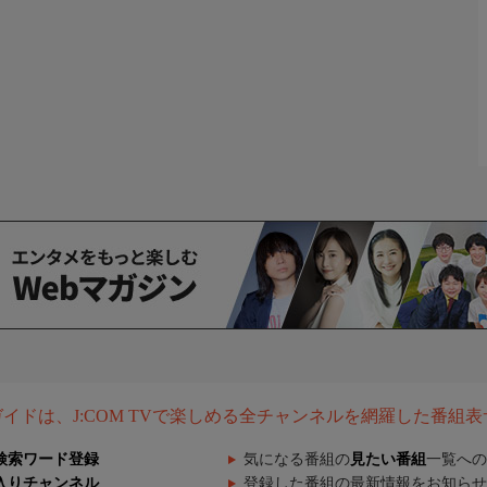
組ガイドは、J:COM TVで楽しめる全チャンネルを網羅した番組
検索ワード登録
気になる番組の
見たい番組
一覧への
入りチャンネル
登録した番組の最新情報をお知らせ