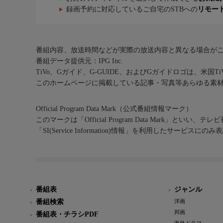
録画予約に対応しているご自宅のSTBへの
リモー
番組内容、放送時間などが実際の放送内容と異なる場合が
番組データ提供元：IPG Inc.
TiVo、Gガイド、G-GUIDE、およびGガイドロゴは、米国T
このホームページに掲載している記事・写真等あらゆる素
Official Program Data Mark（公式番組情報マーク）
このマークは「Official Program Data Mark」といい
「SI(Service Information)情報」を利用したサービ
番組表
ジャンル
番組検索
洋画
邦画
番組表・チラシPDF