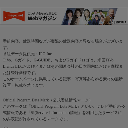
番組内容、放送時間などが実際の放送内容と異なる場合がございま
す。
番組データ提供元：IPG Inc.
TiVo、Gガイド、G-GUIDE、およびGガイドロゴは、米国TiVo
Brands LLCおよび／またはその関連会社の日本国内における商標ま
たは登録商標です。
このホームページに掲載している記事・写真等あらゆる素材の無断
複写・転載を禁じます。
Official Program Data Mark（公式番組情報マーク）
このマークは「Official Program Data Mark」といい、テレビ番組の公
式情報である「SI(Service Information)情報」を利用したサービスに
のみ表記が許されているマークです。