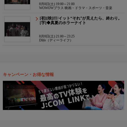
8月8日(土) 19:00～21:00
WOWOWプラス 映画・ドラマ・スポーツ・音楽
[初][映]IT/イット“それ”が見えたら、終わり。
[字]◆真夏のホラーナイト
8月8日(土) 21:00～23:25
Dlife（ディーライフ）
キャンペーン・お得な情報