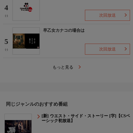
4
次回放送
(-)
早乙女カナコの場合は
5
次回放送
(-)
もっと見る
同じジャンルのおすすめ番組
[新] ウエスト・サイド・ストーリー [字]【CSベ
ーシック初放送】