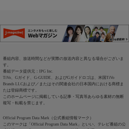
番組内容、放送時間などが実際の放送内容と異なる場合がございま
す。
番組データ提供元：IPG Inc.
TiVo、Gガイド、G-GUIDE、およびGガイドロゴは、米国TiVo
Brands LLCおよび／またはその関連会社の日本国内における商標ま
たは登録商標です。
このホームページに掲載している記事・写真等あらゆる素材の無断
複写・転載を禁じます。
Official Program Data Mark（公式番組情報マーク）
このマークは「Official Program Data Mark」といい、テレビ番組の公