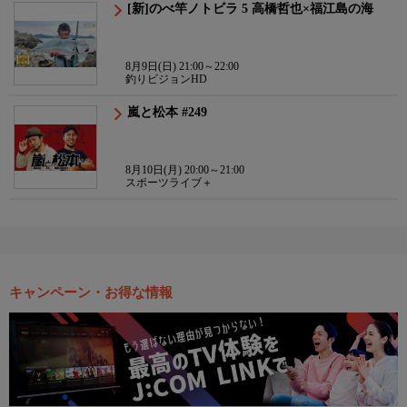
[新]のべ竿ノトビラ 5 高橋哲也×福江島の海
8月9日(日) 21:00～22:00
釣りビジョンHD
嵐と松本 #249
8月10日(月) 20:00～21:00
スポーツライブ＋
キャンペーン・お得な情報