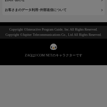
お客さまのデータ利用･外部送信について
Copyright ©Interactive Program Guide, Inc.All Rights Reserved.
Copyright ©Jupiter Telecommunications Co., Ltd.All Rights Reserved.
ZAQはJ:COM NETのキャラクターです