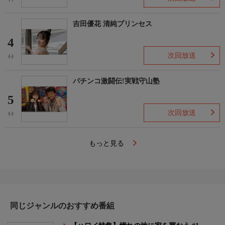
吉田優花 清純プリンセス
4
次回放送
(-)
パチンコ激闘伝!実戦守山塾
5
次回放送
(-)
もっと見る
同じジャンルのおすすめ番組