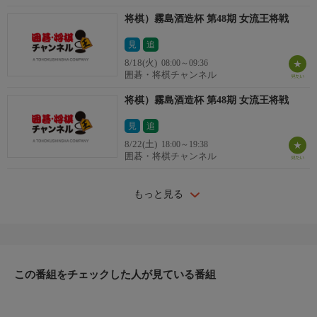
将棋）霧島酒造杯 第48期 女流王将戦
見
追
8/18(火)
08:00～09:36
囲碁・将棋チャンネル
将棋）霧島酒造杯 第48期 女流王将戦
見
追
8/22(土)
18:00～19:38
囲碁・将棋チャンネル
もっと見る
この番組をチェックした人が見ている番組