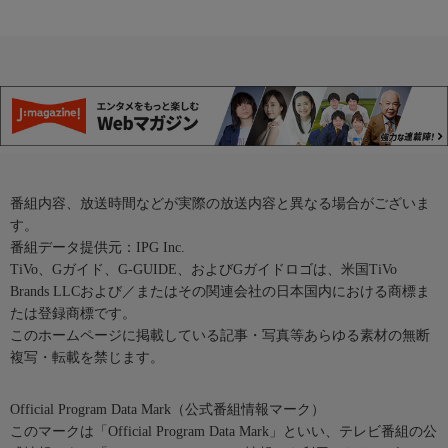
番組内容、放送時間などが実際の放送内容と異なる場合がございま
す。
番組データ提供元：IPG Inc.
TiVo、Gガイド、G-GUIDE、およびGガイドロゴは、米国TiVo
Brands LLCおよび／またはその関連会社の日本国内における商標ま
たは登録商標です。
このホームページに掲載している記事・写真等あらゆる素材の無断
複写・転載を禁じます。
Official Program Data Mark（公式番組情報マーク）
このマークは「Official Program Data Mark」といい、テレビ番組の公