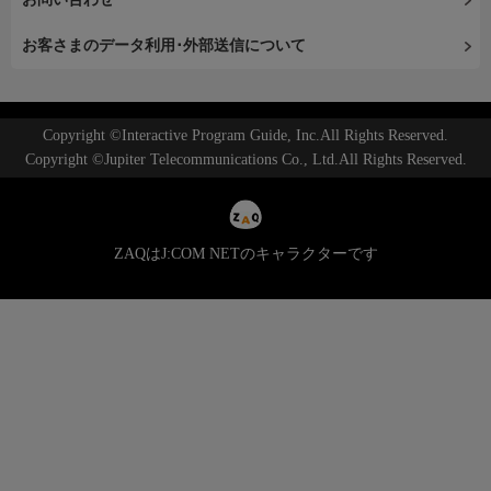
お客さまのデータ利用･外部送信について
Copyright ©Interactive Program Guide, Inc.All Rights Reserved.
Copyright ©Jupiter Telecommunications Co., Ltd.All Rights Reserved.
ZAQはJ:COM NETのキャラクターです